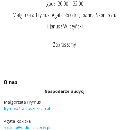
godz. 20.00 - 22.00
Małgorzata Frymus, Agata Rokicka, Joanna Skonieczna
i Janusz Wilczyński
Zapraszamy!
O nas
Gospodarze audycji
Małgorzata Frymus
frymus@radioszczecin.pl
Agata Rokicka
rokicka@radioszczecin.pl