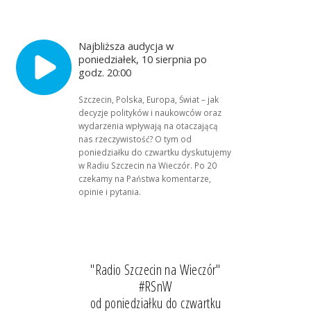
Najbliższa audycja w
poniedziałek, 10 sierpnia po
godz. 20:00
Szczecin, Polska, Europa, Świat – jak
decyzje polityków i naukowców oraz
wydarzenia wpływają na otaczającą
nas rzeczywistość? O tym od
poniedziałku do czwartku dyskutujemy
w Radiu Szczecin na Wieczór. Po 20
czekamy na Państwa komentarze,
opinie i pytania.
"Radio Szczecin na Wieczór"
#RSnW
od poniedziałku do czwartku