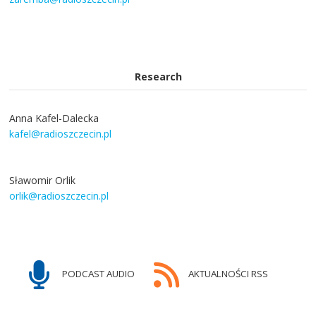
Research
Anna Kafel-Dalecka
kafel@radioszczecin.pl
Sławomir Orlik
orlik@radioszczecin.pl
PODCAST AUDIO
AKTUALNOŚCI RSS