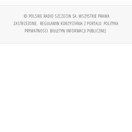
© POLSKIE RADIO SZCZECIN SA. WSZYSTKIE PRAWA
ZASTRZEŻONE.
REGULAMIN KORZYSTANIA Z PORTALU
POLITYKA
PRYWATNOŚCI
BIULETYN INFORMACJI PUBLICZNEJ