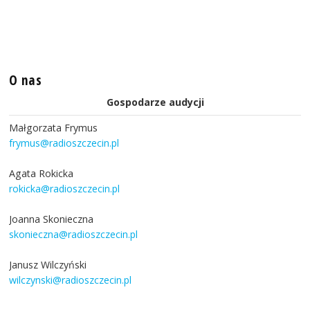
O nas
Gospodarze audycji
Małgorzata Frymus
frymus@radioszczecin.pl
Agata Rokicka
rokicka@radioszczecin.pl
Joanna Skonieczna
skonieczna@radioszczecin.pl
Janusz Wilczyński
wilczynski@radioszczecin.pl