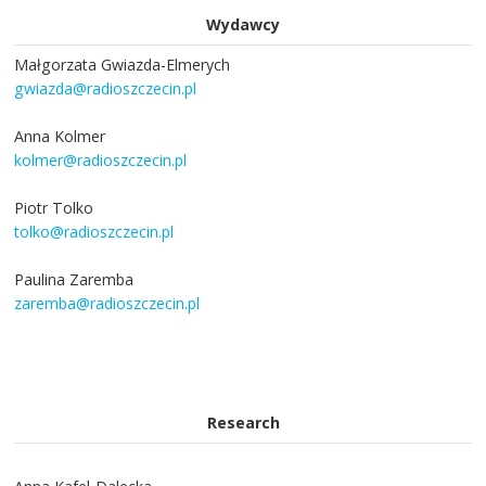
Wydawcy
Małgorzata Gwiazda-Elmerych
gwiazda@radioszczecin.pl
Anna Kolmer
kolmer@radioszczecin.pl
Piotr Tolko
tolko@radioszczecin.pl
Paulina Zaremba
zaremba@radioszczecin.pl
Research