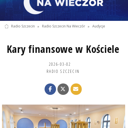
Radio Szczecin
»
Radio Szczecin Na Wieczór
»
Audycje
Kary finansowe w Kościele
2026-03-02
RADIO SZCZECIN