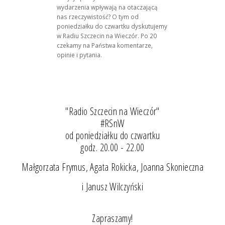
wydarzenia wpływają na otaczającą
nas rzeczywistość? O tym od
poniedziałku do czwartku dyskutujemy
w Radiu Szczecin na Wieczór. Po 20
czekamy na Państwa komentarze,
opinie i pytania.
"Radio Szczecin na Wieczór"
#RSnW
od poniedziałku do czwartku
godz. 20.00 - 22.00
Małgorzata Frymus, Agata Rokicka, Joanna Skonieczna
i Janusz Wilczyński
Zapraszamy!