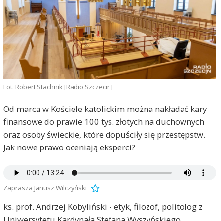
Fot. Robert Stachnik [Radio Szczecin]
Od marca w Kościele katolickim można nakładać kary
finansowe do prawie 100 tys. złotych na duchownych
oraz osoby świeckie, które dopuściły się przestępstw.
Jak nowe prawo oceniają eksperci?
Zaprasza Janusz Wilczyński
ks. prof. Andrzej Kobyliński - etyk, filozof, politolog z
Uniwersytetu Kardynała Stefana Wyszyńskiego