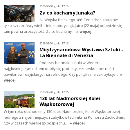
2026-05-20, godz. 17:48
Za co kochamy Junaka?
Al. Wojska Polskiego 186. Ten adres znają nie
tylko szczecińscy wielbiciele motoryzacji. Jutro (22 maja) odbędzie się
tam pewna uroczystość. Za co kochamy…
» więcej
2026-05-20, godz. 17:46
Międzynarodowa Wystawa Sztuki -
La Biennale di Venezia
Podczas biennale sztuki w Wenecji
najgłośniejszym echem odbiły się protesty przeciwko obecności
pawilonów rosyjskiego i izraelskiego. Czy polityka nie zakrzykuje…
»
więcej
2026-05-20, godz. 17:45
130 lat Nadmorskiej Kolei
Wąskotorowej
W tym roku obchodzimy 130-lecie Nadmorskiej Kolei Wąskotorowej,
jednego z najcenniejszych zabytków techniki na Pomorzu Zachodnim.
Czy w czasach wielkiego pośpiechu…
» więcej