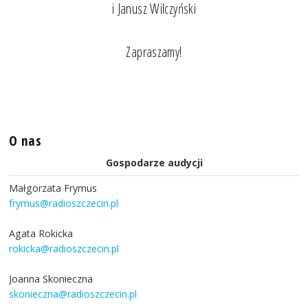
i Janusz Wilczyński
Zapraszamy!
O nas
Gospodarze audycji
Małgorzata Frymus
frymus@radioszczecin.pl
Agata Rokicka
rokicka@radioszczecin.pl
Joanna Skonieczna
skonieczna@radioszczecin.pl