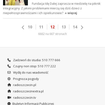
Fundacja Idę Dalej zaprasza w niedzielę na piknik
integracyjny. Z jakimi problemami mierzą się dziś dzieci z
niepełnosprawnościami i ich opiekunowie?
» więcej
10
11
12
13
14
6662 na 667 stronach
Zadzwoń do studia: 510 777 666
Czujny non stop: 510 777 222
Wyślij do nas wiadomość
Prognoza pogody
radioszczecin.pl
radioszczecinextra.pl
radioszczecin.tv
Biuletyn Informacji Publicznej