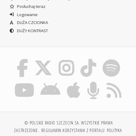
Posłuchaj teraz
Logowanie
DUŻA CZCIONKA
DUŻY KONTRAST
© POLSKIE RADIO SZCZECIN SA. WSZYSTKIE PRAWA
ZASTRZEŻONE.
REGULAMIN KORZYSTANIA Z PORTALU
POLITYKA