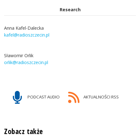
Research
Anna Kafel-Dalecka
kafel@radioszczecin.pl
Sławomir Orlik
orlik@radioszczecin.pl
PODCAST AUDIO
AKTUALNOŚCI RSS
Zobacz także