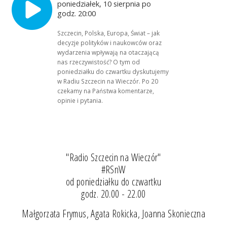
poniedziałek, 10 sierpnia po
godz. 20:00
Szczecin, Polska, Europa, Świat – jak
decyzje polityków i naukowców oraz
wydarzenia wpływają na otaczającą
nas rzeczywistość? O tym od
poniedziałku do czwartku dyskutujemy
w Radiu Szczecin na Wieczór. Po 20
czekamy na Państwa komentarze,
opinie i pytania.
"Radio Szczecin na Wieczór"
#RSnW
od poniedziałku do czwartku
godz. 20.00 - 22.00
Małgorzata Frymus, Agata Rokicka, Joanna Skonieczna