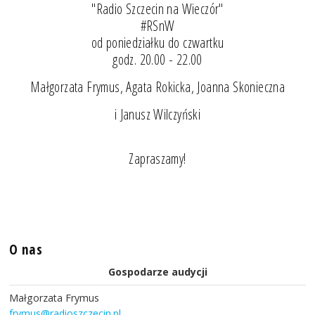
"Radio Szczecin na Wieczór"
#RSnW
od poniedziałku do czwartku
godz. 20.00 - 22.00
Małgorzata Frymus, Agata Rokicka, Joanna Skonieczna
i Janusz Wilczyński
Zapraszamy!
O nas
Gospodarze audycji
Małgorzata Frymus
frymus@radioszczecin.pl