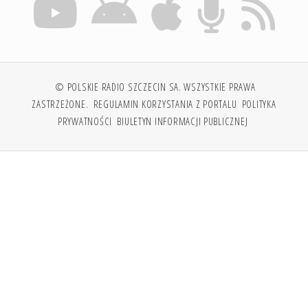
© POLSKIE RADIO SZCZECIN SA. WSZYSTKIE PRAWA
ZASTRZEŻONE.
REGULAMIN KORZYSTANIA Z PORTALU
POLITYKA
PRYWATNOŚCI
BIULETYN INFORMACJI PUBLICZNEJ