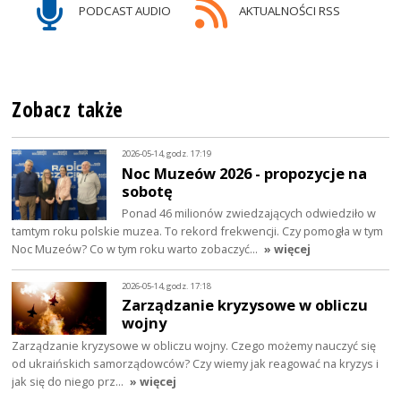
PODCAST AUDIO
AKTUALNOŚCI RSS
Zobacz także
2026-05-14, godz. 17:19
Noc Muzeów 2026 - propozycje na
sobotę
Ponad 46 milionów zwiedzających odwiedziło w
tamtym roku polskie muzea. To rekord frekwencji. Czy pomogła w tym
Noc Muzeów? Co w tym roku warto zobaczyć…
» więcej
2026-05-14, godz. 17:18
Zarządzanie kryzysowe w obliczu
wojny
Zarządzanie kryzysowe w obliczu wojny. Czego możemy nauczyć się
od ukraińskich samorządowców? Czy wiemy jak reagować na kryzys i
jak się do niego prz…
» więcej