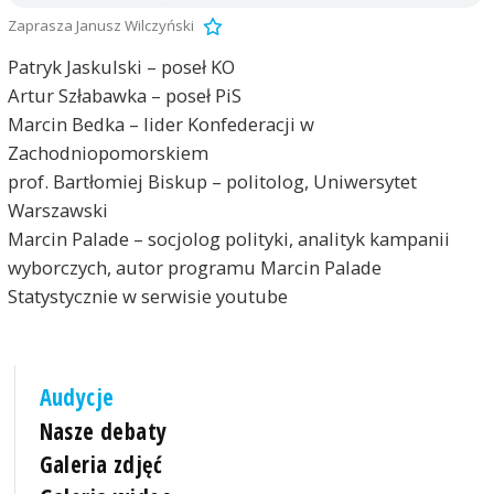
Zaprasza Janusz Wilczyński
Patryk Jaskulski – poseł KO
Artur Szłabawka – poseł PiS
Marcin Bedka – lider Konfederacji w
Zachodniopomorskiem
prof. Bartłomiej Biskup – politolog, Uniwersytet
Warszawski
Marcin Palade – socjolog polityki, analityk kampanii
wyborczych, autor programu Marcin Palade
Statystycznie w serwisie youtube
Audycje
Nasze debaty
Galeria zdjęć