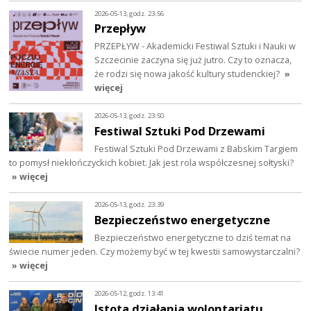
2026-05-13, godz. 23:56
Przepływ
PRZEPŁYW - Akademicki Festiwal Sztuki i Nauki w
Szczecinie zaczyna się już jutro. Czy to oznacza,
że rodzi się nowa jakość kultury studenckiej?
»
więcej
2026-05-13, godz. 23:50
Festiwal Sztuki Pod Drzewami
Festiwal Sztuki Pod Drzewami z Babskim Targiem
to pomysł niekłończyckich kobiet. Jak jest rola współczesnej sołtyski?
» więcej
2026-05-13, godz. 23:39
Bezpieczeństwo energetyczne
Bezpieczeństwo energetyczne to dziś temat na
świecie numer jeden. Czy możemy być w tej kwestii samowystarczalni?
» więcej
2026-05-12, godz. 13:41
Istota działania wolontariatu