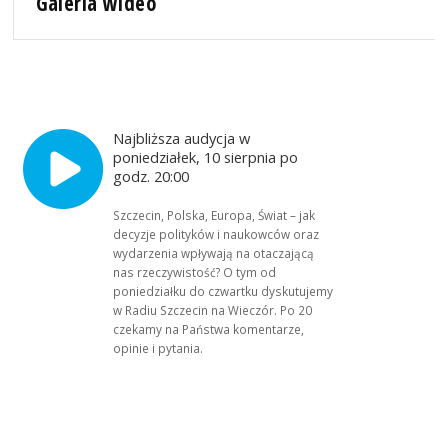
Galeria wideo
Najbliższa audycja w
poniedziałek, 10 sierpnia po
godz. 20:00
Szczecin, Polska, Europa, Świat – jak
decyzje polityków i naukowców oraz
wydarzenia wpływają na otaczającą
nas rzeczywistość? O tym od
poniedziałku do czwartku dyskutujemy
w Radiu Szczecin na Wieczór. Po 20
czekamy na Państwa komentarze,
opinie i pytania.