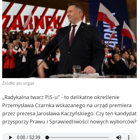
Źródło: pis.org.pl
„Radykalna twarz PiS-u” - to delikatne określenie
Przemysława Czarnka wskazanego na urząd premiera
przez prezesa Jarosława Kaczyńskiego. Czy ten kandydat
przysporzy Prawu i Sprawiedliwości nowych wyborców?