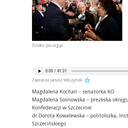
Źródło: pis.org.pl
Zaprasza Janusz Wilczyński
Magdalena Kochan – senatorka KO
Magdalena Sosnowska – prezeska okręg
Konfederacji w Szczecinie
dr Dorota Kowalewska – politolożka, Ins
Szczecińskiego