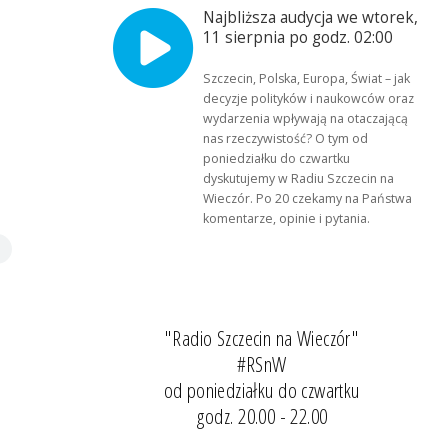
Najbliższa audycja we wtorek,
11 sierpnia po godz. 02:00
Szczecin, Polska, Europa, Świat – jak
decyzje polityków i naukowców oraz
wydarzenia wpływają na otaczającą
nas rzeczywistość? O tym od
poniedziałku do czwartku
dyskutujemy w Radiu Szczecin na
Wieczór. Po 20 czekamy na Państwa
komentarze, opinie i pytania.
"Radio Szczecin na Wieczór"
#RSnW
od poniedziałku do czwartku
godz. 20.00 - 22.00