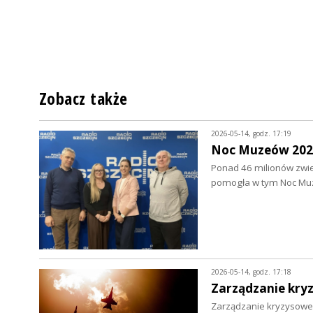
Zobacz także
2026-05-14, godz. 17:19
Noc Muzeów 2026
Ponad 46 milionów zwie
pomogła w tym Noc Mu
2026-05-14, godz. 17:18
Zarządzanie kry
Zarządzanie kryzysowe