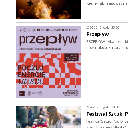
wiemy jak reagować na k
2026-05-13, godz. 23:56
Przepływ
PRZEPŁYW - Akademicki Fe
nowa jakość kultury stu
2026-05-13, godz. 23:50
Festiwal Sztuki
Festiwal Sztuki Pod Drz
współczesnej sołtyski?