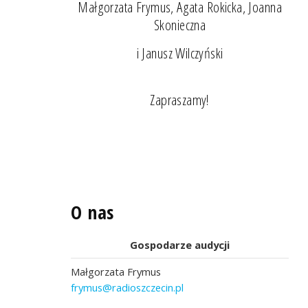
Małgorzata Frymus, Agata Rokicka, Joanna
Skonieczna
i Janusz Wilczyński
Zapraszamy!
O nas
Gospodarze audycji
Małgorzata Frymus
frymus@radioszczecin.pl