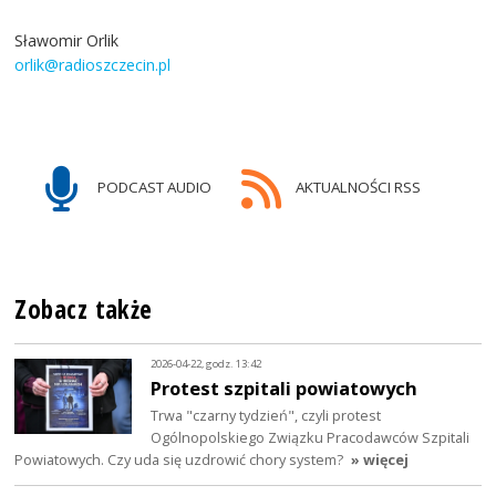
Sławomir Orlik
orlik@radioszczecin.pl
PODCAST AUDIO
AKTUALNOŚCI RSS
Zobacz także
2026-04-22, godz. 13:42
Protest szpitali powiatowych
Trwa "czarny tydzień", czyli protest
Ogólnopolskiego Związku Pracodawców Szpitali
Powiatowych. Czy uda się uzdrowić chory system?
» więcej