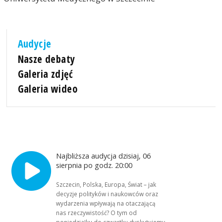
Audycje
Nasze debaty
Galeria zdjęć
Galeria wideo
Najbliższa audycja dzisiaj, 06
sierpnia po godz. 20:00
Szczecin, Polska, Europa, Świat – jak
decyzje polityków i naukowców oraz
wydarzenia wpływają na otaczającą
nas rzeczywistość? O tym od
poniedziałku do czwartku dyskutujemy