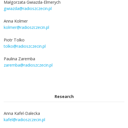
Małgorzata Gwiazda-Elmerych
gwiazda@radioszczecin.pl
Anna Kolmer
kolmer@radioszczecin.pl
Piotr Tolko
tolko@radioszczecin.pl
Paulina Zaremba
zaremba@radioszczecin.pl
Research
Anna Kafel-Dalecka
kafel@radioszczecin.pl