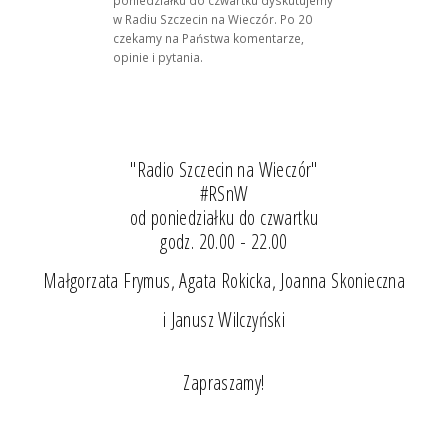
w Radiu Szczecin na Wieczór. Po 20
czekamy na Państwa komentarze,
opinie i pytania.
"Radio Szczecin na Wieczór"
#RSnW
od poniedziałku do czwartku
godz. 20.00 - 22.00
Małgorzata Frymus, Agata Rokicka, Joanna Skonieczna
i Janusz Wilczyński
Zapraszamy!