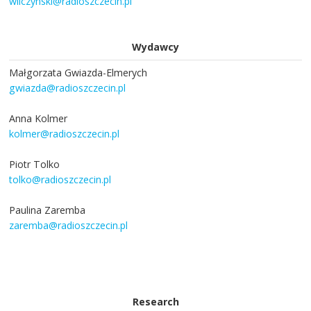
wilczynski@radioszczecin.pl
Wydawcy
Małgorzata Gwiazda-Elmerych
gwiazda@radioszczecin.pl
Anna Kolmer
kolmer@radioszczecin.pl
Piotr Tolko
tolko@radioszczecin.pl
Paulina Zaremba
zaremba@radioszczecin.pl
Research