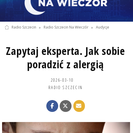
Radio Szczecin
»
Radio Szczecin Na Wieczór
»
Audycje
Zapytaj eksperta. Jak sobie
poradzić z alergią
2026-03-10
RADIO SZCZECIN