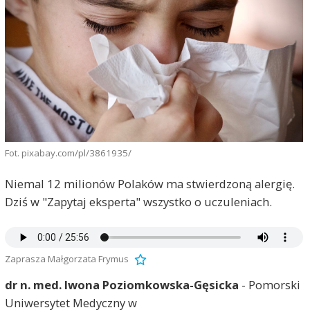
Fot. pixabay.com/pl/3861935/
Niemal 12 milionów Polaków ma stwierdzoną alergię.
Dziś w "Zapytaj eksperta" wszystko o uczuleniach.
Zaprasza Małgorzata Frymus
dr n. med. Iwona Poziomkowska-Gęsicka
- Pomorski
Uniwersytet Medyczny w