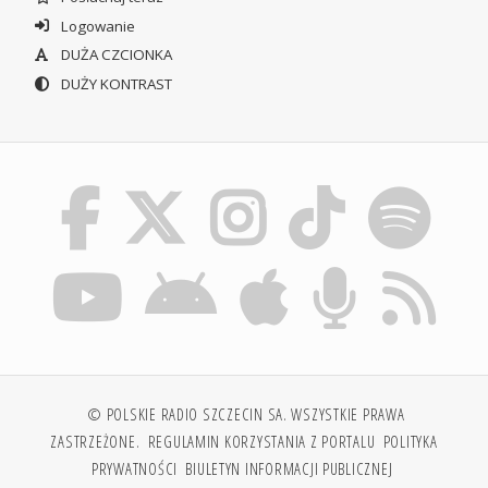
Logowanie
DUŻA CZCIONKA
DUŻY KONTRAST
© POLSKIE RADIO SZCZECIN SA. WSZYSTKIE PRAWA
ZASTRZEŻONE.
REGULAMIN KORZYSTANIA Z PORTALU
POLITYKA
PRYWATNOŚCI
BIULETYN INFORMACJI PUBLICZNEJ