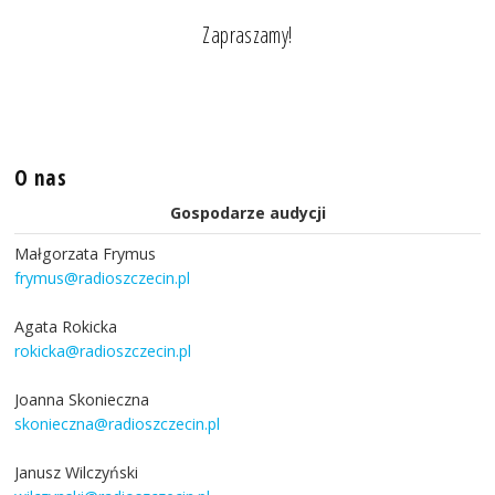
Zapraszamy!
O nas
Gospodarze audycji
Małgorzata Frymus
frymus@radioszczecin.pl
Agata Rokicka
rokicka@radioszczecin.pl
Joanna Skonieczna
skonieczna@radioszczecin.pl
Janusz Wilczyński