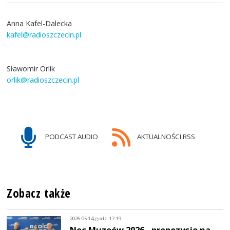
Anna Kafel-Dalecka
kafel@radioszczecin.pl
Sławomir Orlik
orlik@radioszczecin.pl
PODCAST AUDIO
AKTUALNOŚCI RSS
Zobacz także
2026-05-14, godz. 17:19
Noc Muzeów 2026 - propozycje na