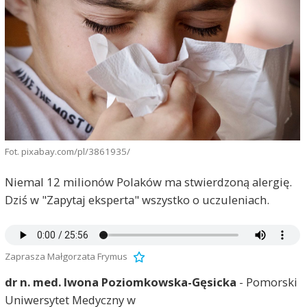
Fot. pixabay.com/pl/3861935/
Niemal 12 milionów Polaków ma stwierdzoną alergię.
Dziś w "Zapytaj eksperta" wszystko o uczuleniach.
Zaprasza Małgorzata Frymus
dr n. med. Iwona Poziomkowska-Gęsicka
- Pomorski
Uniwersytet Medyczny w