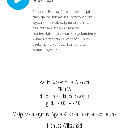
godz. 20:00
Szczecin, Polska, Europa, Świat – jak
decyzje polityków i naukowców oraz
wydarzenia wpływają na otaczającą
nas rzeczywistość? O tym od
poniedziałku do czwartku dyskutujemy
w Radiu Szczecin na Wieczór. Po 20
czekamy na Państwa komentarze,
opinie i pytania.
"Radio Szczecin na Wieczór"
#RSnW
od poniedziałku do czwartku
godz. 20.00 - 22.00
Małgorzata Frymus, Agata Rokicka, Joanna Skonieczna
i Janusz Wilczyński