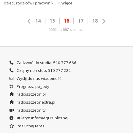
dzieci, rodziców i pracownik…
» więcej
14
15
16
17
18
6662 na 667 stronach
Zadzwoń do studia: 510 777 666
Czujny non stop: 510 777 222
Wyślij do nas wiadomość
Prognoza pogody
radioszczecin.pl
radioszczecinextra.pl
radioszczecin.tv
Biuletyn Informacji Publicznej
Posłuchaj teraz