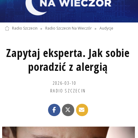
Radio Szczecin
»
Radio Szczecin Na Wieczór
»
Audycje
Zapytaj eksperta. Jak sobie
poradzić z alergią
2026-03-10
RADIO SZCZECIN