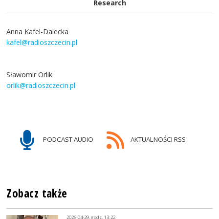
Research
Anna Kafel-Dalecka
kafel@radioszczecin.pl
Sławomir Orlik
orlik@radioszczecin.pl
PODCAST AUDIO
AKTUALNOŚCI RSS
Zobacz także
2026-04-29, godz. 13:22