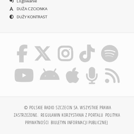
Logowanie
DUŻA CZCIONKA
DUŻY KONTRAST
© POLSKIE RADIO SZCZECIN SA. WSZYSTKIE PRAWA
ZASTRZEŻONE.
REGULAMIN KORZYSTANIA Z PORTALU
POLITYKA
PRYWATNOŚCI
BIULETYN INFORMACJI PUBLICZNEJ