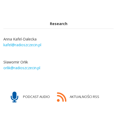
Research
Anna Kafel-Dalecka
kafel@radioszczecin.pl
Sławomir Orlik
orlik@radioszczecin.pl
PODCAST AUDIO
AKTUALNOŚCI RSS