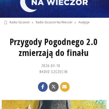
Radio Szczecin
»
Radio Szczecin Na Wieczór
»
Audycje
Przygody Pogodnego 2.0
zmierzają do finału
2026-03-10
RADIO SZCZECIN