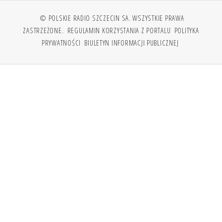
© POLSKIE RADIO SZCZECIN SA. WSZYSTKIE PRAWA
ZASTRZEŻONE.
REGULAMIN KORZYSTANIA Z PORTALU
POLITYKA
PRYWATNOŚCI
BIULETYN INFORMACJI PUBLICZNEJ