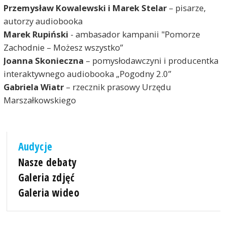
Przemysław Kowalewski i Marek Stelar
– pisarze,
autorzy audiobooka
Marek Rupiński
- ambasador kampanii "Pomorze
Zachodnie – Możesz wszystko”
Joanna Skonieczna
– pomysłodawczyni i producentka
interaktywnego audiobooka „Pogodny 2.0”
Gabriela Wiatr
– rzecznik prasowy Urzędu
Marszałkowskiego
Audycje
Nasze debaty
Galeria zdjęć
Galeria wideo