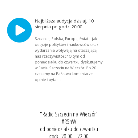
Najbliższa audycja dzisiaj, 10
sierpnia po godz. 20:00
Szczecin, Polska, Europa, Świat – jak
decyzje polityków i naukowców oraz
wydarzenia wpływają na otaczającą
nas rzeczywistość? O tym od
poniedziałku do czwartku dyskutujemy
w Radiu Szczecin na Wieczór. Po 20
czekamy na Państwa komentarze,
opinie i pytania.
"Radio Szczecin na Wieczór"
#RSnW
od poniedziałku do czwartku
godz. 20.00 - 22.00