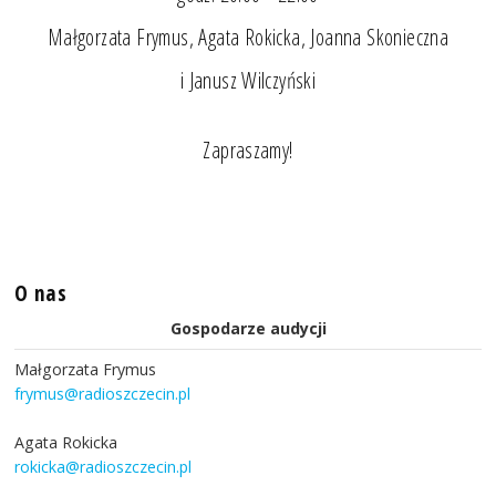
Małgorzata Frymus, Agata Rokicka, Joanna Skonieczna
i Janusz Wilczyński
Zapraszamy!
O nas
Gospodarze audycji
Małgorzata Frymus
frymus@radioszczecin.pl
Agata Rokicka
rokicka@radioszczecin.pl