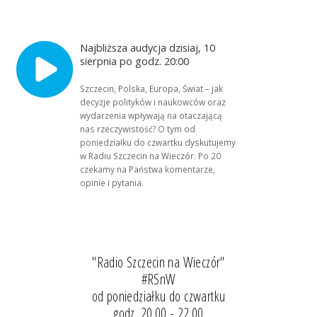
Najbliższa audycja dzisiaj, 10
sierpnia po godz. 20:00
Szczecin, Polska, Europa, Świat – jak
decyzje polityków i naukowców oraz
wydarzenia wpływają na otaczającą
nas rzeczywistość? O tym od
poniedziałku do czwartku dyskutujemy
w Radiu Szczecin na Wieczór. Po 20
czekamy na Państwa komentarze,
opinie i pytania.
"Radio Szczecin na Wieczór"
#RSnW
od poniedziałku do czwartku
godz. 20.00 - 22.00