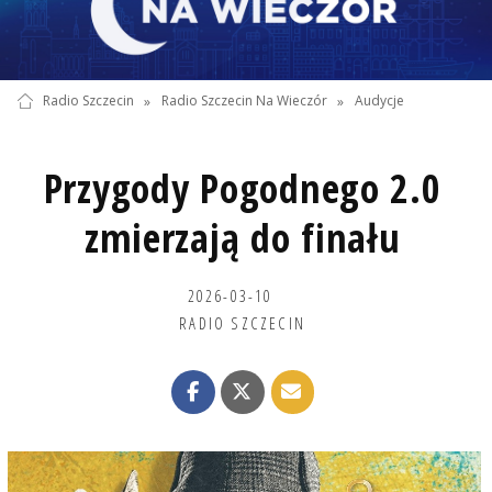
Radio Szczecin
»
Radio Szczecin Na Wieczór
»
Audycje
Przygody Pogodnego 2.0
zmierzają do finału
2026-03-10
RADIO SZCZECIN