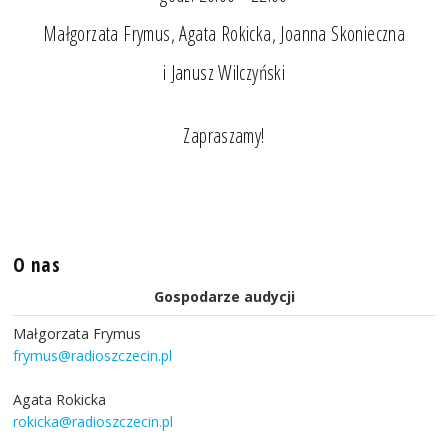
Małgorzata Frymus, Agata Rokicka, Joanna Skonieczna
i Janusz Wilczyński
Zapraszamy!
O nas
Gospodarze audycji
Małgorzata Frymus
frymus@radioszczecin.pl
Agata Rokicka
rokicka@radioszczecin.pl