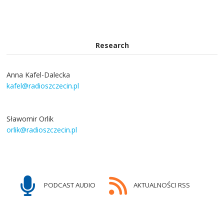
Research
Anna Kafel-Dalecka
kafel@radioszczecin.pl
Sławomir Orlik
orlik@radioszczecin.pl
PODCAST AUDIO
AKTUALNOŚCI RSS