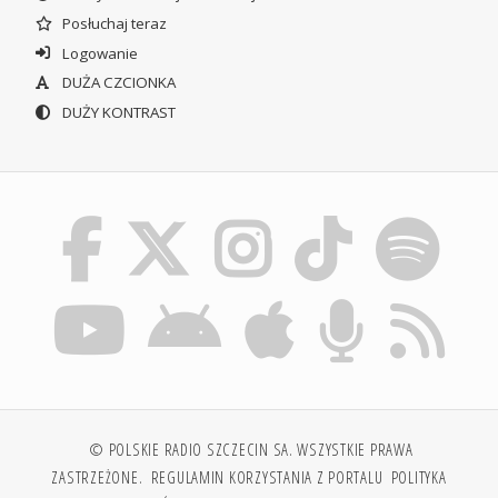
Posłuchaj teraz
Logowanie
DUŻA CZCIONKA
DUŻY KONTRAST
© POLSKIE RADIO SZCZECIN SA. WSZYSTKIE PRAWA
ZASTRZEŻONE.
REGULAMIN KORZYSTANIA Z PORTALU
POLITYKA