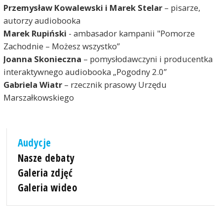
Przemysław Kowalewski i Marek Stelar
– pisarze,
autorzy audiobooka
Marek Rupiński
- ambasador kampanii "Pomorze
Zachodnie – Możesz wszystko”
Joanna Skonieczna
– pomysłodawczyni i producentka
interaktywnego audiobooka „Pogodny 2.0”
Gabriela Wiatr
– rzecznik prasowy Urzędu
Marszałkowskiego
Audycje
Nasze debaty
Galeria zdjęć
Galeria wideo