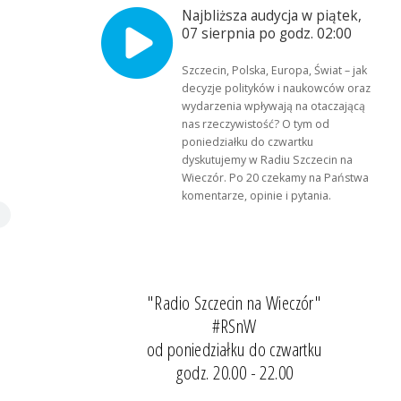
Najbliższa audycja w piątek,
07 sierpnia po godz. 02:00
Szczecin, Polska, Europa, Świat – jak
decyzje polityków i naukowców oraz
wydarzenia wpływają na otaczającą
nas rzeczywistość? O tym od
poniedziałku do czwartku
dyskutujemy w Radiu Szczecin na
Wieczór. Po 20 czekamy na Państwa
komentarze, opinie i pytania.
"Radio Szczecin na Wieczór"
#RSnW
od poniedziałku do czwartku
godz. 20.00 - 22.00