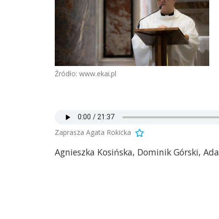
Źródło: www.ekai.pl
Zaprasza Agata Rokicka
Agnieszka Kosińska, Dominik Górski, Ada