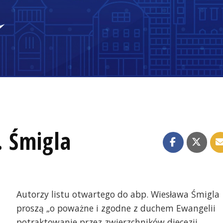
. Śmigla
Autorzy listu otwartego do abp. Wiesława Śmigla
proszą „o poważne i zgodne z duchem Ewangelii
potraktowanie przez zwierzchników diecezji