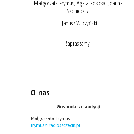
Małgorzata Frymus, Agata Rokicka, Joanna
Skonieczna
i Janusz Wilczyński
Zapraszamy!
O nas
Gospodarze audycji
Małgorzata Frymus
frymus@radioszczecin.pl