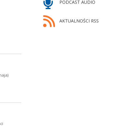
PODCAST AUDIO
AKTUALNOŚCI RSS
maja)
ci