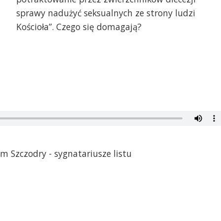
sprawy nadużyć seksualnych ze strony ludzi
Kościoła”. Czego się domagają?
m Szczodry - sygnatariusze listu