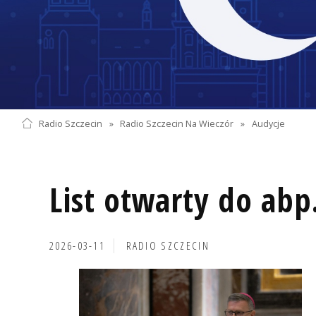
Radio Szczecin
»
Radio Szczecin Na Wieczór
»
Audycje
List otwarty do abp
2026-03-11
RADIO SZCZECIN