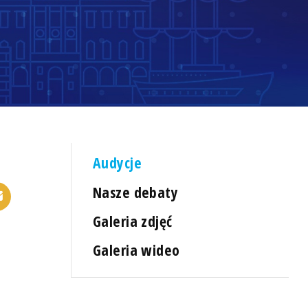
Audycje
Nasze debaty
Galeria zdjęć
Galeria wideo