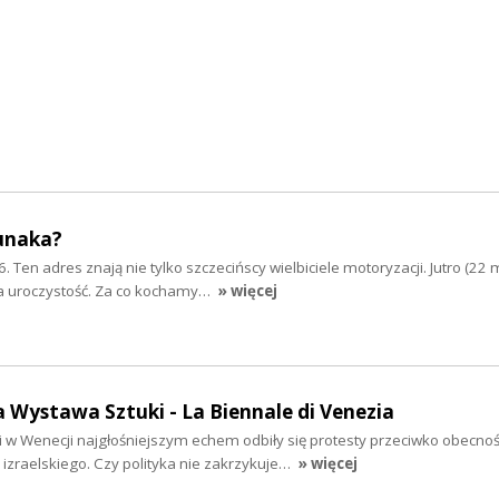
unaka?
. Ten adres znają nie tylko szczecińscy wielbiciele motoryzacji. Jutro (22 
a uroczystość. Za co kochamy…
» więcej
Wystawa Sztuki - La Biennale di Venezia
 w Wenecji najgłośniejszym echem odbiły się protesty przeciwko obecnoś
 izraelskiego. Czy polityka nie zakrzykuje…
» więcej