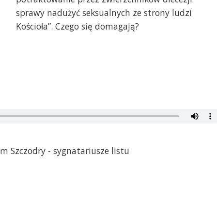
sprawy nadużyć seksualnych ze strony ludzi
Kościoła”. Czego się domagają?
m Szczodry - sygnatariusze listu