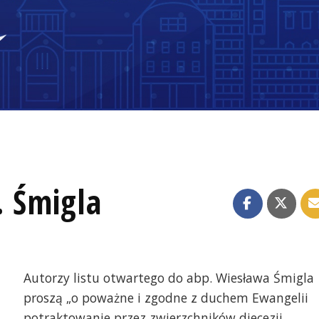
. Śmigla
Autorzy listu otwartego do abp. Wiesława Śmigla
proszą „o poważne i zgodne z duchem Ewangelii
potraktowanie przez zwierzchników diecezji