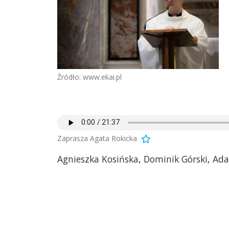
Źródło: www.ekai.pl
Zaprasza Agata Rokicka
Agnieszka Kosińska, Dominik Górski, Ada