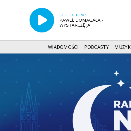
SŁUCHAJ TERAZ
PAWEŁ DOMAGAŁA -
WYSTARCZĘ JA
WIADOMOŚCI
PODCASTY
MUZYK