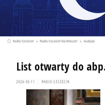
Radio Szczecin
»
Radio Szczecin Na Wieczór
»
Audycje
List otwarty do abp
2026-03-11
RADIO SZCZECIN