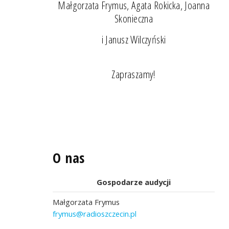
Małgorzata Frymus, Agata Rokicka, Joanna
Skonieczna
i Janusz Wilczyński
Zapraszamy!
O nas
Gospodarze audycji
Małgorzata Frymus
frymus@radioszczecin.pl