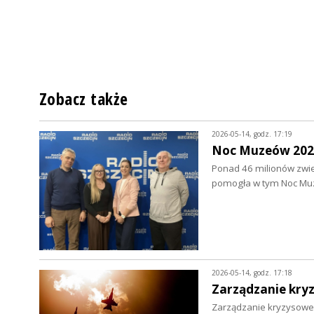
Zobacz także
2026-05-14, godz. 17:19
Noc Muzeów 2026
Ponad 46 milionów zwie
pomogła w tym Noc Mu
2026-05-14, godz. 17:18
Zarządzanie kry
Zarządzanie kryzysowe