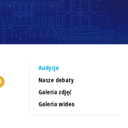
Audycje
Nasze debaty
Galeria zdjęć
Galeria wideo