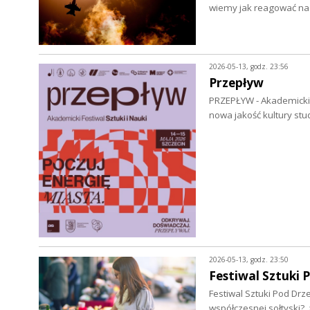
wiemy jak reagować na k
2026-05-13, godz. 23:56
Przepływ
PRZEPŁYW - Akademicki Fe
nowa jakość kultury stu
2026-05-13, godz. 23:50
Festiwal Sztuki
Festiwal Sztuki Pod Drz
współczesnej sołtyski?