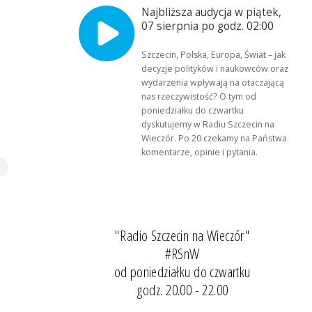
Najbliższa audycja w piątek,
07 sierpnia po godz. 02:00
Szczecin, Polska, Europa, Świat – jak
decyzje polityków i naukowców oraz
wydarzenia wpływają na otaczającą
nas rzeczywistość? O tym od
poniedziałku do czwartku
dyskutujemy w Radiu Szczecin na
Wieczór. Po 20 czekamy na Państwa
komentarze, opinie i pytania.
"Radio Szczecin na Wieczór"
#RSnW
od poniedziałku do czwartku
godz. 20.00 - 22.00