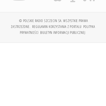
© POLSKIE RADIO SZCZECIN SA. WSZYSTKIE PRAWA
ZASTRZEŻONE.
REGULAMIN KORZYSTANIA Z PORTALU
POLITYKA
PRYWATNOŚCI
BIULETYN INFORMACJI PUBLICZNEJ