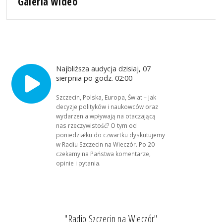
Galeria wideo
Najbliższa audycja dzisiaj, 07
sierpnia po godz. 02:00
Szczecin, Polska, Europa, Świat – jak
decyzje polityków i naukowców oraz
wydarzenia wpływają na otaczającą
nas rzeczywistość? O tym od
poniedziałku do czwartku dyskutujemy
w Radiu Szczecin na Wieczór. Po 20
czekamy na Państwa komentarze,
opinie i pytania.
"Radio Szczecin na Wieczór"