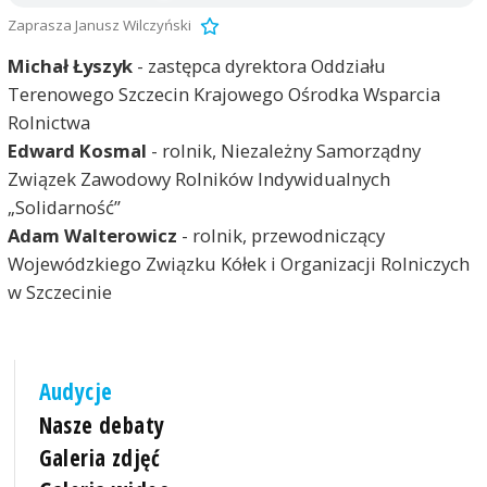
Zaprasza Janusz Wilczyński
Michał Łyszyk
- zastępca dyrektora Oddziału
Terenowego Szczecin Krajowego Ośrodka Wsparcia
Rolnictwa
Edward Kosmal
- rolnik, Niezależny Samorządny
Związek Zawodowy Rolników Indywidualnych
„Solidarność”
Adam Walterowicz
- rolnik, przewodniczący
Wojewódzkiego Związku Kółek i Organizacji Rolniczych
w Szczecinie
Audycje
Nasze debaty
Galeria zdjęć