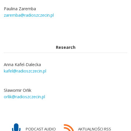
Paulina Zaremba
zaremba@radioszczecin.pl
Research
Anna Kafel-Dalecka
kafel@radioszczecin.pl
Sławomir Orlik
orlik@radioszczecin.pl
PODCAST AUDIO
AKTUALNOŚCI RSS