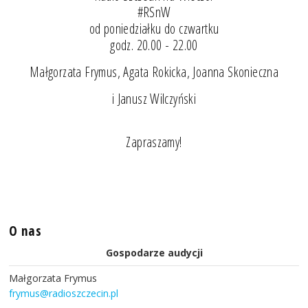
#RSnW
od poniedziałku do czwartku
godz. 20.00 - 22.00
Małgorzata Frymus, Agata Rokicka, Joanna Skonieczna
i Janusz Wilczyński
Zapraszamy!
O nas
Gospodarze audycji
Małgorzata Frymus
frymus@radioszczecin.pl