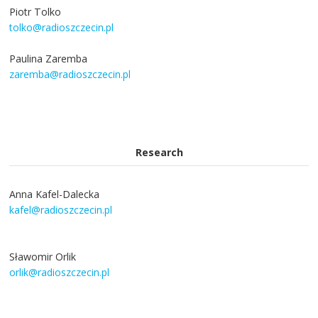
Piotr Tolko
tolko@radioszczecin.pl
Paulina Zaremba
zaremba@radioszczecin.pl
Research
Anna Kafel-Dalecka
kafel@radioszczecin.pl
Sławomir Orlik
orlik@radioszczecin.pl