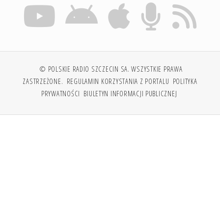
© POLSKIE RADIO SZCZECIN SA. WSZYSTKIE PRAWA
ZASTRZEŻONE.
REGULAMIN KORZYSTANIA Z PORTALU
POLITYKA
PRYWATNOŚCI
BIULETYN INFORMACJI PUBLICZNEJ