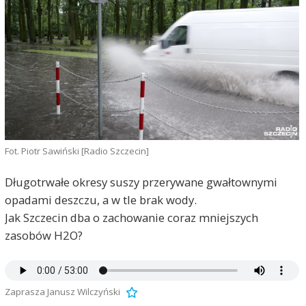
Fot. Piotr Sawiński [Radio Szczecin]
Długotrwałe okresy suszy przerywane gwałtownymi
opadami deszczu, a w tle brak wody.
Jak Szczecin dba o zachowanie coraz mniejszych
zasobów H2O?
Zaprasza Janusz Wilczyński