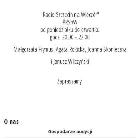
"Radio Szczecin na Wieczór"
#RSnW
od poniedziałku do czwartku
godz. 20.00 - 22.00
Małgorzata Frymus, Agata Rokicka, Joanna Skonieczna
i Janusz Wilczyński
Zapraszamy!
O nas
Gospodarze audycji