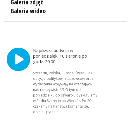
Galeria zdjęć
Galeria wideo
Najbliższa audycja w
poniedziałek, 10 sierpnia po
godz. 20:00
Szczecin, Polska, Europa, Świat – jak
decyzje polityków i naukowców oraz
wydarzenia wpływają na otaczającą
nas rzeczywistość? O tym od
poniedziałku do czwartku dyskutujemy
w Radiu Szczecin na Wieczór. Po 20
czekamy na Państwa komentarze,
opinie i pytania.