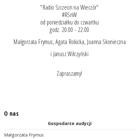
"Radio Szczecin na Wieczór"
#RSnW
od poniedziałku do czwartku
godz. 20.00 - 22.00
Małgorzata Frymus, Agata Rokicka, Joanna Skonieczna
i Janusz Wilczyński
Zapraszamy!
O nas
Gospodarze audycji
Małgorzata Frymus