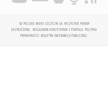
© POLSKIE RADIO SZCZECIN SA. WSZYSTKIE PRAWA
ZASTRZEŻONE.
REGULAMIN KORZYSTANIA Z PORTALU
POLITYKA
PRYWATNOŚCI
BIULETYN INFORMACJI PUBLICZNEJ