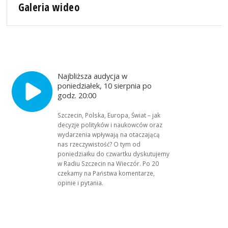
Galeria wideo
Najbliższa audycja w
poniedziałek, 10 sierpnia po
godz. 20:00
Szczecin, Polska, Europa, Świat – jak
decyzje polityków i naukowców oraz
wydarzenia wpływają na otaczającą
nas rzeczywistość? O tym od
poniedziałku do czwartku dyskutujemy
w Radiu Szczecin na Wieczór. Po 20
czekamy na Państwa komentarze,
opinie i pytania.