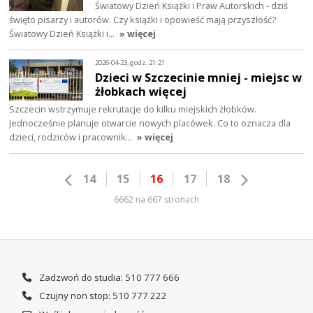
Światowy Dzień Książki i Praw Autorskich - dziś
święto pisarzy i autorów. Czy książki i opowieść mają przyszłość?
Światowy Dzień Książki i…
» więcej
2026-04-23, godz. 21:21
Dzieci w Szczecinie mniej - miejsc w
żłobkach więcej
Szczecin wstrzymuje rekrutacje do kilku miejskich żłobków.
Jednocześnie planuje otwarcie nowych placówek. Co to oznacza dla
dzieci, rodziców i pracownik…
» więcej
14
15
16
17
18
6662 na 667 stronach
Zadzwoń do studia: 510 777 666
Czujny non stop: 510 777 222