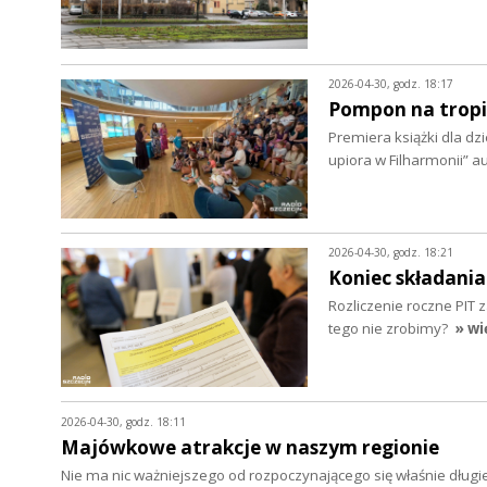
2026-04-30, godz. 18:17
Pompon na tropi
Premiera książki dla d
upiora w Filharmonii” 
2026-04-30, godz. 18:21
Koniec składani
Rozliczenie roczne PIT 
tego nie zrobimy?
» wi
2026-04-30, godz. 18:11
Majówkowe atrakcje w naszym regionie
Nie ma nic ważniejszego od rozpoczynającego się właśnie dług