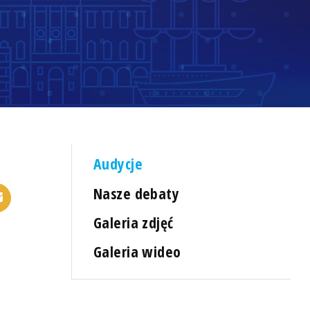
Audycje
Nasze debaty
Galeria zdjęć
Galeria wideo