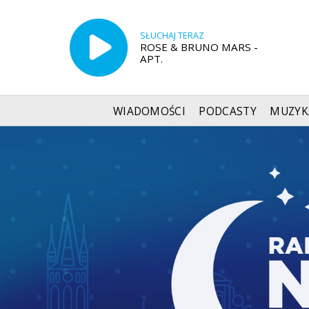
SŁUCHAJ TERAZ
ROSE & BRUNO MARS -
APT.
WIADOMOŚCI
PODCASTY
MUZYK