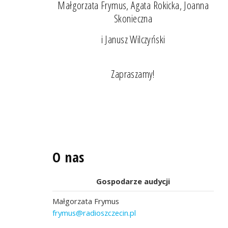
Małgorzata Frymus, Agata Rokicka, Joanna
Skonieczna
i Janusz Wilczyński
Zapraszamy!
O nas
Gospodarze audycji
Małgorzata Frymus
frymus@radioszczecin.pl