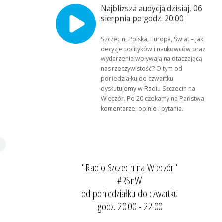
Najbliższa audycja dzisiaj, 06
sierpnia po godz. 20:00
Szczecin, Polska, Europa, Świat – jak
decyzje polityków i naukowców oraz
wydarzenia wpływają na otaczającą
nas rzeczywistość? O tym od
poniedziałku do czwartku
dyskutujemy w Radiu Szczecin na
Wieczór. Po 20 czekamy na Państwa
komentarze, opinie i pytania.
"Radio Szczecin na Wieczór"
#RSnW
od poniedziałku do czwartku
godz. 20.00 - 22.00