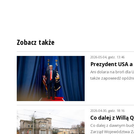
Zobacz także
2026-05-04, godz. 13:46
Prezydent USA a
Ani dolara na broń dla 
także zapowiedź opóźn
2026-04-30, godz. 18:16
Co dalej z Willą 
Co dalej z dawnym budy
Zarząd Województwa Z