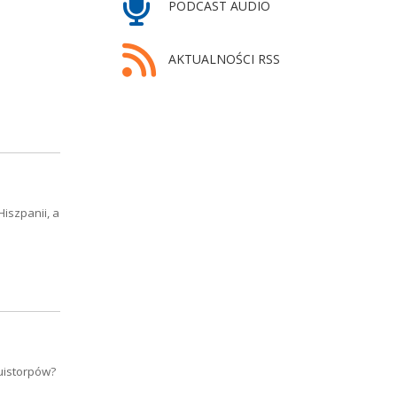
PODCAST AUDIO
AKTUALNOŚCI RSS
iszpanii, a
uistorpów?