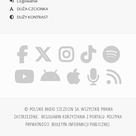
Logowanie
DUŻA CZCIONKA
DUŻY KONTRAST
© POLSKIE RADIO SZCZECIN SA. WSZYSTKIE PRAWA
ZASTRZEŻONE.
REGULAMIN KORZYSTANIA Z PORTALU
POLITYKA
PRYWATNOŚCI
BIULETYN INFORMACJI PUBLICZNEJ