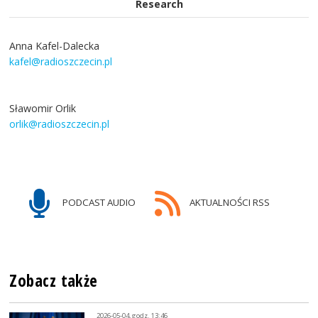
Research
Anna Kafel-Dalecka
kafel@radioszczecin.pl
Sławomir Orlik
orlik@radioszczecin.pl
PODCAST AUDIO
AKTUALNOŚCI RSS
Zobacz także
2026-05-04, godz. 13:46