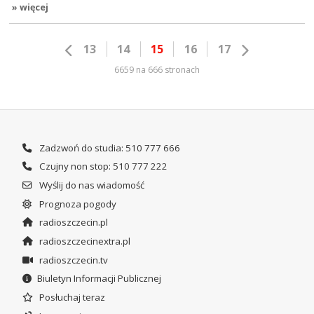
» więcej
13
14
15
16
17
6659 na 666 stronach
Zadzwoń do studia: 510 777 666
Czujny non stop: 510 777 222
Wyślij do nas wiadomość
Prognoza pogody
radioszczecin.pl
radioszczecinextra.pl
radioszczecin.tv
Biuletyn Informacji Publicznej
Posłuchaj teraz