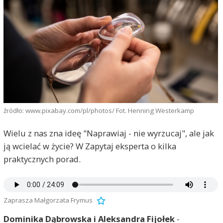
źródło: www.pixabay.com/pl/photos/ Fot. Henning Westerkamp
Wielu z nas zna ideę "Naprawiaj - nie wyrzucaj", ale jak
ją wcielać w życie? W Zapytaj eksperta o kilka
praktycznych porad.
Zaprasza Małgorzata Frymus
Dominika Dąbrowska i Aleksandra Fijołek
-