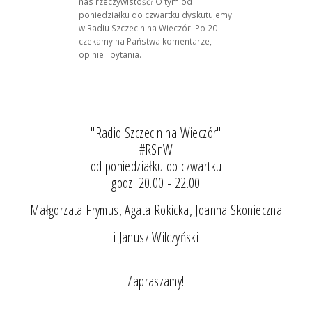
nas rzeczywistość? O tym od
poniedziałku do czwartku dyskutujemy
w Radiu Szczecin na Wieczór. Po 20
czekamy na Państwa komentarze,
opinie i pytania.
"Radio Szczecin na Wieczór"
#RSnW
od poniedziałku do czwartku
godz. 20.00 - 22.00
Małgorzata Frymus, Agata Rokicka, Joanna Skonieczna
i Janusz Wilczyński
Zapraszamy!