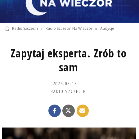
Radio Szczecin
»
Radio Szczecin Na Wieczór
»
Audycje
Zapytaj eksperta. Zrób to
sam
2026-03-17
RADIO SZCZECIN