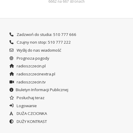
6662 na 667 stronach
Zadzwoń do studia: 510 777 666
Czujny non stop: 510 777 222
Wyślij do nas wiadomość
Prognoza pogody
radioszczecin.pl
radioszczecinextra.pl
radioszczecin.tv
Biuletyn Informacji Publicznej
Posłuchaj teraz
Logowanie
DUŻA CZCIONKA
DUŻY KONTRAST