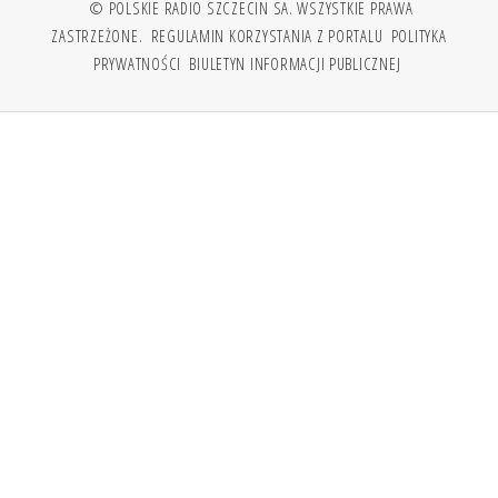
© POLSKIE RADIO SZCZECIN SA. WSZYSTKIE PRAWA
ZASTRZEŻONE.
REGULAMIN KORZYSTANIA Z PORTALU
POLITYKA
PRYWATNOŚCI
BIULETYN INFORMACJI PUBLICZNEJ