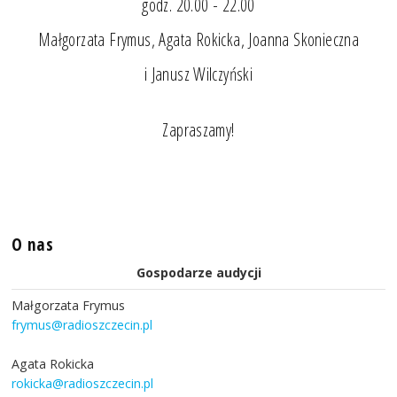
godz. 20.00 - 22.00
Małgorzata Frymus, Agata Rokicka, Joanna Skonieczna
i Janusz Wilczyński
Zapraszamy!
O nas
Gospodarze audycji
Małgorzata Frymus
frymus@radioszczecin.pl
Agata Rokicka
rokicka@radioszczecin.pl