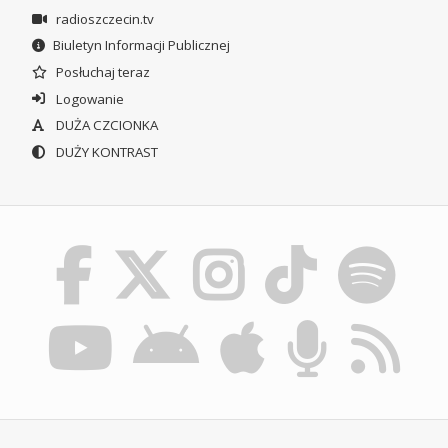
radioszczecin.tv
Biuletyn Informacji Publicznej
Posłuchaj teraz
Logowanie
DUŻA CZCIONKA
DUŻY KONTRAST