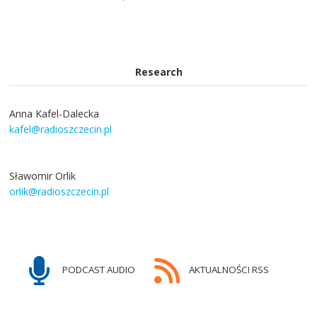
Research
Anna Kafel-Dalecka
kafel@radioszczecin.pl
Sławomir Orlik
orlik@radioszczecin.pl
PODCAST AUDIO
AKTUALNOŚCI RSS