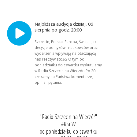
Najbliższa audycja dzisiaj, 06
sierpnia po godz. 20:00
Szczecin, Polska, Europa, Świat – jak
decyzje polityków i naukowców oraz
wydarzenia wpływają na otaczającą
nas rzeczywistość? O tym od
poniedziałku do czwartku dyskutujemy
w Radiu Szczecin na Wieczór. Po 20
czekamy na Państwa komentarze,
opinie i pytania.
"Radio Szczecin na Wieczór"
#RSnW
od poniedziałku do czwartku