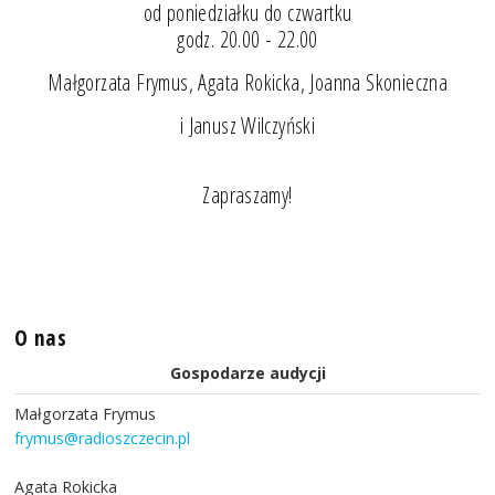
od poniedziałku do czwartku
godz. 20.00 - 22.00
Małgorzata Frymus, Agata Rokicka, Joanna Skonieczna
i Janusz Wilczyński
Zapraszamy!
O nas
Gospodarze audycji
Małgorzata Frymus
frymus@radioszczecin.pl
Agata Rokicka