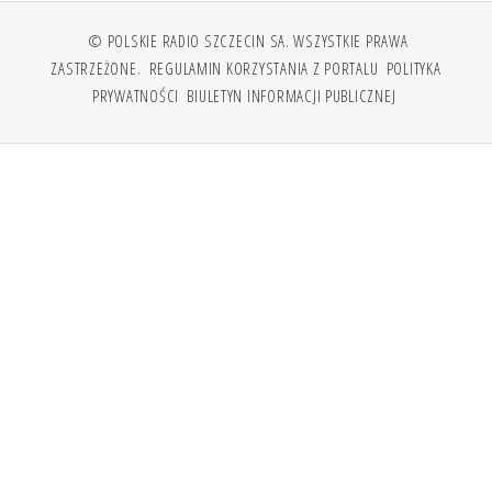
© POLSKIE RADIO SZCZECIN SA. WSZYSTKIE PRAWA
ZASTRZEŻONE.
REGULAMIN KORZYSTANIA Z PORTALU
POLITYKA
PRYWATNOŚCI
BIULETYN INFORMACJI PUBLICZNEJ