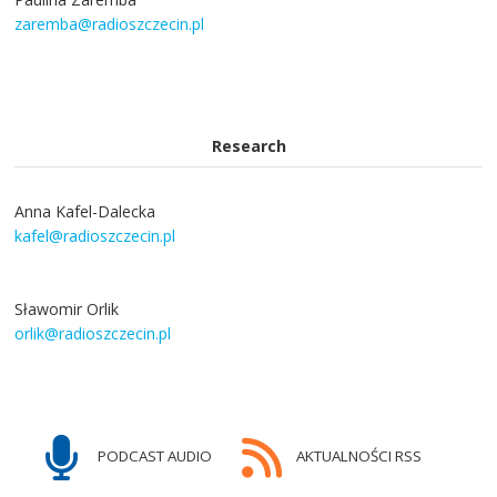
zaremba@radioszczecin.pl
Research
Anna Kafel-Dalecka
kafel@radioszczecin.pl
Sławomir Orlik
orlik@radioszczecin.pl
PODCAST AUDIO
AKTUALNOŚCI RSS