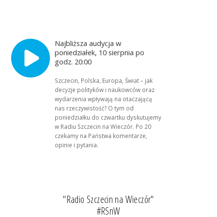
Najbliższa audycja w
poniedziałek, 10 sierpnia po
godz. 20:00
Szczecin, Polska, Europa, Świat – jak
decyzje polityków i naukowców oraz
wydarzenia wpływają na otaczającą
nas rzeczywistość? O tym od
poniedziałku do czwartku dyskutujemy
w Radiu Szczecin na Wieczór. Po 20
czekamy na Państwa komentarze,
opinie i pytania.
"Radio Szczecin na Wieczór"
#RSnW