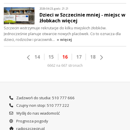
2026-04-23, godz. 21:21
Dzieci w Szczecinie mniej - miejsc w
żłobkach więcej
Szczecin wstrzymuje rekrutacje do kilku miejskich żłobków.
Jednocześnie planuje otwarcie nowych placówek. Co to oznacza dla
dzieci, rodziców i pracownik…
» więcej
14
15
16
17
18
6662 na 667 stronach
Zadzwoń do studia: 510 777 666
Czujny non stop: 510 777 222
Wyślij do nas wiadomość
Prognoza pogody
radioszczecin.pl