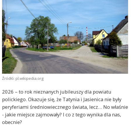
Źródłó: pl.wikipedia.org
2026 – to rok nieznanych jubileuszy dla powiatu
polickiego. Okazuje się, że Tatynia i Jasienica nie były
peryferiami średniowiecznego świata, lecz… No właśnie
- jakie miejsce zajmowały? I co z tego wynika dla nas,
obecnie?