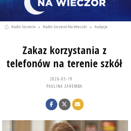
Radio Szczecin
»
Radio Szczecin Na Wieczór
»
Audycje
Zakaz korzystania z
telefonów na terenie szkół
2026-03-19
PAULINA ZAREMBA