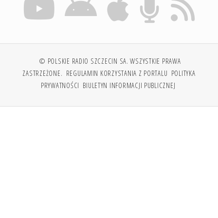
© POLSKIE RADIO SZCZECIN SA. WSZYSTKIE PRAWA
ZASTRZEŻONE.
REGULAMIN KORZYSTANIA Z PORTALU
POLITYKA
PRYWATNOŚCI
BIULETYN INFORMACJI PUBLICZNEJ