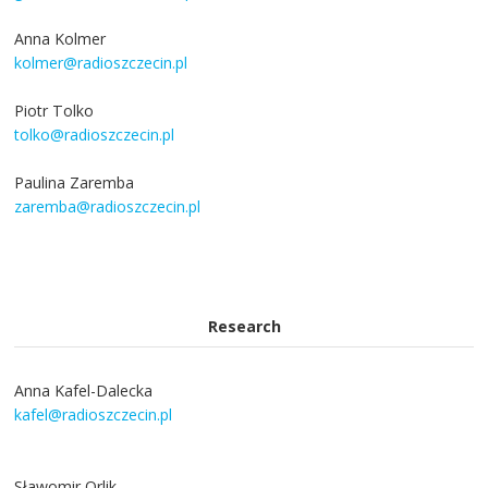
Anna Kolmer
kolmer@radioszczecin.pl
Piotr Tolko
tolko@radioszczecin.pl
Paulina Zaremba
zaremba@radioszczecin.pl
Research
Anna Kafel-Dalecka
kafel@radioszczecin.pl
Sławomir Orlik