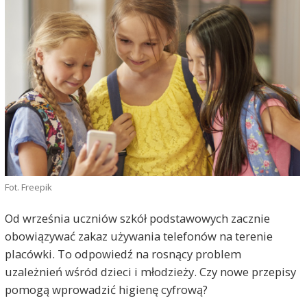
Fot. Freepik
Od września uczniów szkół podstawowych zacznie
obowiązywać zakaz używania telefonów na terenie
placówki. To odpowiedź na rosnący problem
uzależnień wśród dzieci i młodzieży. Czy nowe przepisy
pomogą wprowadzić higienę cyfrową?