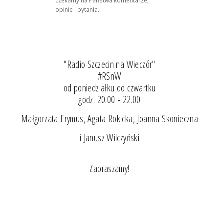
opinie i pytania.
"Radio Szczecin na Wieczór"
#RSnW
od poniedziałku do czwartku
godz. 20.00 - 22.00
Małgorzata Frymus, Agata Rokicka, Joanna Skonieczna
i Janusz Wilczyński
Zapraszamy!