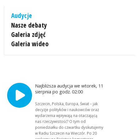
Audycje
Nasze debaty
Galeria zdjęć
Galeria wideo
Najbliższa audycja we wtorek, 11
sierpnia po godz. 02:00
Szczecin, Polska, Europa, Świat – jak
decyzje polityków i naukowców oraz
wydarzenia wpływają na otaczającą
nas rzeczywistość? O tym od
poniedziałku do czwartku dyskutujemy
w Radiu Szczecin na Wieczór. Po 20
czekamy na Państwa komentarze,