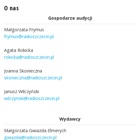
O nas
Gospodarze audycji
Małgorzata Frymus
frymus@radioszczecin.pl
Agata Rokicka
rokicka@radioszczecin.pl
Joanna Skonieczna
skonieczna@radioszczecin.pl
Janusz Wilczyński
wilczynski@radioszczecin.pl
Wydawcy
Małgorzata Gwiazda-Elmerych
gwiazda@radioszczecin.pl