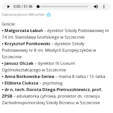
Zaprasza Janusz Wilczyński
Goście:
• Małgorzata Łabuń
– dyrektor Szkoły Podstawowej nr
74 im. Stanisława Grońskiego w Szczecinie
• Krzysztof Ponikowski
– dyrektor Szkoły
Podstawowej nr 8 im. Młodych Europejczyków w
Szczecinie
• Janusz Olczak
– dyrektor IV Liceum
Ogólnokształcącego w Szczecinie
• Anna Borkowska-Serwa
– mama 8-latka i 15-latka
• Elżbieta Ciuksza
– psycholog
• dr n. tech. Dorota Dżega-Pietruszkiewicz, prof.
ZPSB
– edukatorka cyfrowa, prorektor ds. rozwoju
Zachodniopomorskiej Szkoły Biznesu w Szczecinie