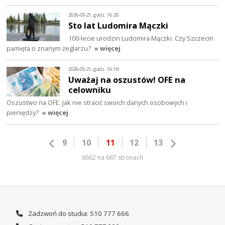
2026-05-21, godz. 16:20
Sto lat Ludomira Mączki
100-lecie urodzin Ludomira Mączki. Czy Szczecin
pamięta o znanym żeglarzu?
» więcej
2026-05-21, godz. 16:19
Uważaj na oszustów! OFE na
celowniku
Oszustwo na OFE. Jak nie stracić swoich danych osobowych i
pieniędzy?
» więcej
9
10
11
12
13
6662 na 667 stronach
Zadzwoń do studia: 510 777 666