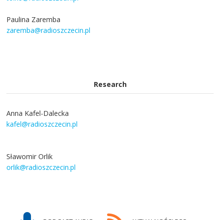
Paulina Zaremba
zaremba@radioszczecin.pl
Research
Anna Kafel-Dalecka
kafel@radioszczecin.pl
Sławomir Orlik
orlik@radioszczecin.pl