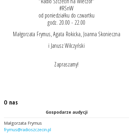
"Radio Szczecin na Wieczór"
#RSnW
od poniedziałku do czwartku
godz. 20.00 - 22.00
Małgorzata Frymus, Agata Rokicka, Joanna Skonieczna
i Janusz Wilczyński
Zapraszamy!
O nas
Gospodarze audycji
Małgorzata Frymus
frymus@radioszczecin.pl