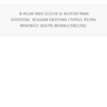
© POLSKIE RADIO SZCZECIN SA. WSZYSTKIE PRAWA
ZASTRZEŻONE.
REGULAMIN KORZYSTANIA Z PORTALU
POLITYKA
PRYWATNOŚCI
BIULETYN INFORMACJI PUBLICZNEJ