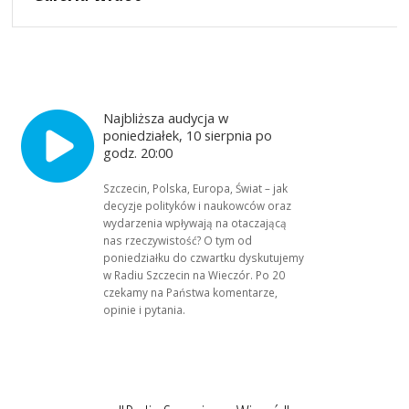
Najbliższa audycja w
poniedziałek, 10 sierpnia po
godz. 20:00
Szczecin, Polska, Europa, Świat – jak
decyzje polityków i naukowców oraz
wydarzenia wpływają na otaczającą
nas rzeczywistość? O tym od
poniedziałku do czwartku dyskutujemy
w Radiu Szczecin na Wieczór. Po 20
czekamy na Państwa komentarze,
opinie i pytania.