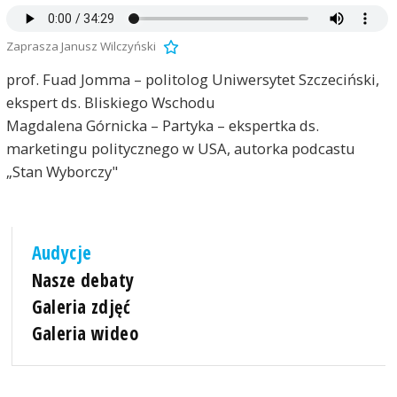
Zaprasza Janusz Wilczyński
prof. Fuad Jomma – politolog Uniwersytet Szczeciński,
ekspert ds. Bliskiego Wschodu
Magdalena Górnicka – Partyka – ekspertka ds.
marketingu politycznego w USA, autorka podcastu
„Stan Wyborczy"
Audycje
Nasze debaty
Galeria zdjęć
Galeria wideo