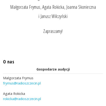
Małgorzata Frymus, Agata Rokicka, Joanna Skonieczna
i Janusz Wilczyński
Zapraszamy!
O nas
Gospodarze audycji
Małgorzata Frymus
frymus@radioszczecin.pl
Agata Rokicka
rokicka@radioszczecin.pl