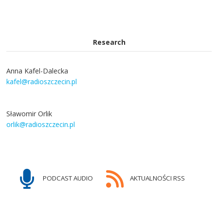
Research
Anna Kafel-Dalecka
kafel@radioszczecin.pl
Sławomir Orlik
orlik@radioszczecin.pl
PODCAST AUDIO
AKTUALNOŚCI RSS