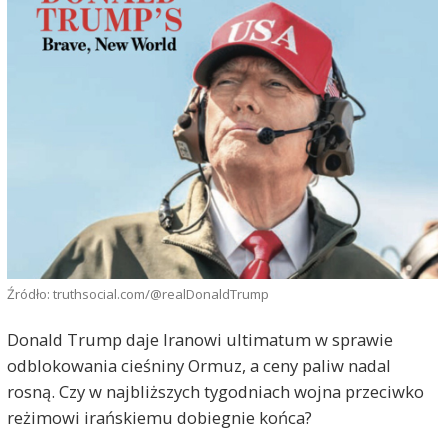
Źródło: truthsocial.com/@realDonaldTrump
Donald Trump daje Iranowi ultimatum w sprawie
odblokowania cieśniny Ormuz, a ceny paliw nadal
rosną. Czy w najbliższych tygodniach wojna przeciwko
reżimowi irańskiemu dobiegnie końca?