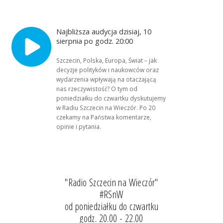
Najbliższa audycja dzisiaj, 10
sierpnia po godz. 20:00
Szczecin, Polska, Europa, Świat – jak
decyzje polityków i naukowców oraz
wydarzenia wpływają na otaczającą
nas rzeczywistość? O tym od
poniedziałku do czwartku dyskutujemy
w Radiu Szczecin na Wieczór. Po 20
czekamy na Państwa komentarze,
opinie i pytania.
"Radio Szczecin na Wieczór"
#RSnW
od poniedziałku do czwartku
godz. 20.00 - 22.00