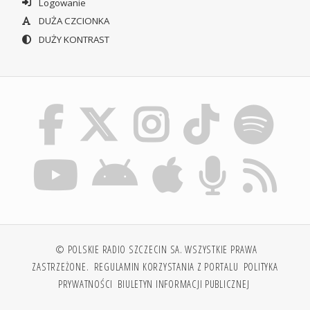
Logowanie
DUŻA CZCIONKA
DUŻY KONTRAST
© POLSKIE RADIO SZCZECIN SA. WSZYSTKIE PRAWA
ZASTRZEŻONE.
REGULAMIN KORZYSTANIA Z PORTALU
POLITYKA
PRYWATNOŚCI
BIULETYN INFORMACJI PUBLICZNEJ