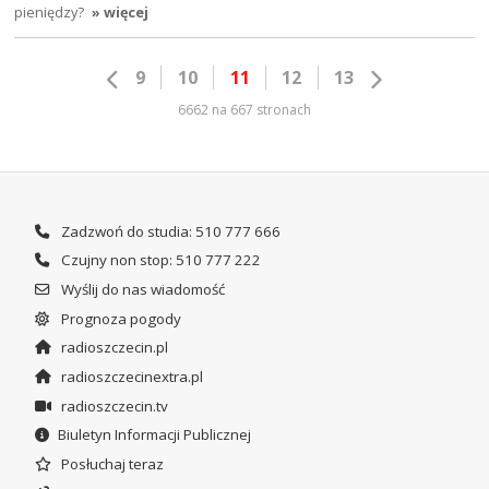
pieniędzy?
» więcej
9
10
11
12
13
6662 na 667 stronach
Zadzwoń do studia: 510 777 666
Czujny non stop: 510 777 222
Wyślij do nas wiadomość
Prognoza pogody
radioszczecin.pl
radioszczecinextra.pl
radioszczecin.tv
Biuletyn Informacji Publicznej
Posłuchaj teraz