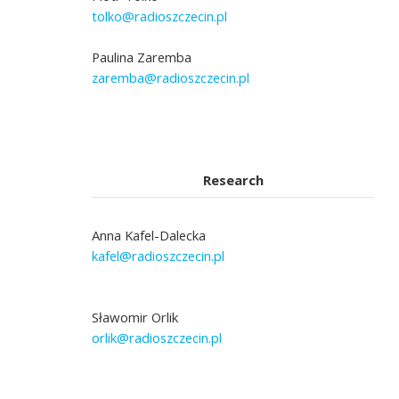
tolko@radioszczecin.pl
Paulina Zaremba
zaremba@radioszczecin.pl
Research
Anna Kafel-Dalecka
kafel@radioszczecin.pl
Sławomir Orlik
orlik@radioszczecin.pl