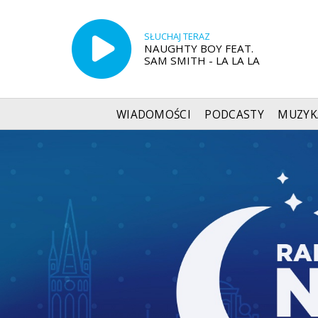
SŁUCHAJ TERAZ
NAUGHTY BOY FEAT.
SAM SMITH - LA LA LA
WIADOMOŚCI
PODCASTY
MUZYK