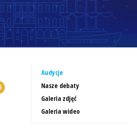
Audycje
Nasze debaty
Galeria zdjęć
Galeria wideo