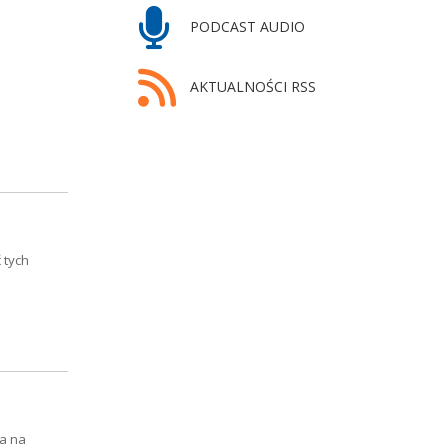
PODCAST AUDIO
AKTUALNOŚCI RSS
 tych
a na