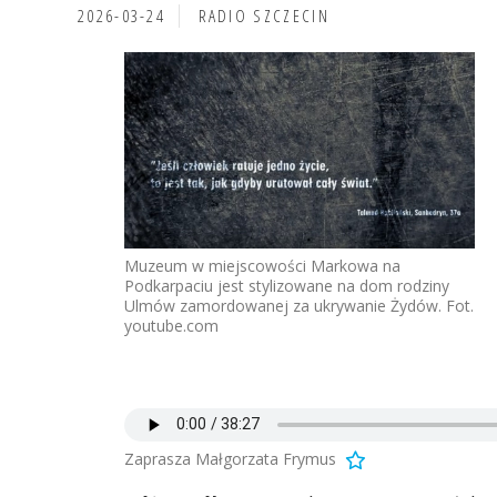
2026-03-24
RADIO SZCZECIN
Muzeum w miejscowości Markowa na
Podkarpaciu jest stylizowane na dom rodziny
Ulmów zamordowanej za ukrywanie Żydów. Fot.
youtube.com
Zaprasza Małgorzata Frymus