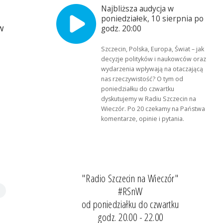
Najbliższa audycja w
poniedziałek, 10 sierpnia po
w
godz. 20:00
Szczecin, Polska, Europa, Świat – jak
decyzje polityków i naukowców oraz
wydarzenia wpływają na otaczającą
nas rzeczywistość? O tym od
poniedziałku do czwartku
dyskutujemy w Radiu Szczecin na
Wieczór. Po 20 czekamy na Państwa
komentarze, opinie i pytania.
"Radio Szczecin na Wieczór"
#RSnW
od poniedziałku do czwartku
godz. 20.00 - 22.00