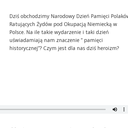
Dziś obchodzimy Narodowy Dzień Pamięci Polakó
Ratujących Żydów pod Okupacją Niemiecką w
Polsce. Na ile takie wydarzenie i taki dzień
uświadamiają nam znaczenie ” pamięci
historycznej”? Czym jest dla nas dziś heroizm?