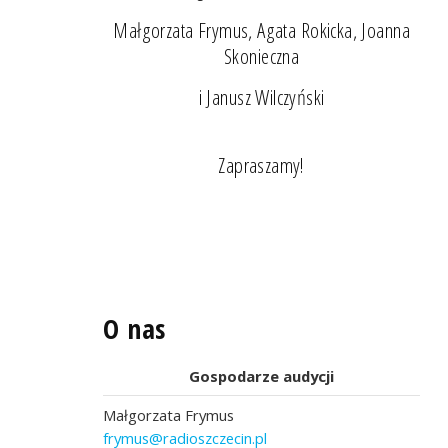
Małgorzata Frymus, Agata Rokicka, Joanna
Skonieczna
i Janusz Wilczyński
Zapraszamy!
O nas
Gospodarze audycji
Małgorzata Frymus
frymus@radioszczecin.pl