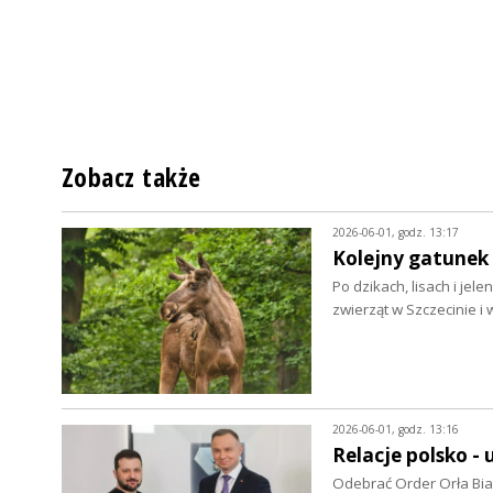
Zobacz także
2026-06-01, godz. 13:17
Kolejny gatunek 
Po dzikach, lisach i je
zwierząt w Szczecinie i 
2026-06-01, godz. 13:16
Relacje polsko - 
Odebrać Order Orła Bia