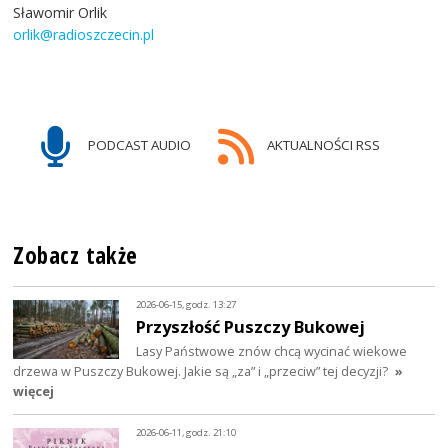
Sławomir Orlik
orlik@radioszczecin.pl
PODCAST AUDIO
AKTUALNOŚCI RSS
Zobacz także
2026-06-15, godz. 13:27
Przyszłość Puszczy Bukowej
Lasy Państwowe znów chcą wycinać wiekowe
drzewa w Puszczy Bukowej. Jakie są „za” i „przeciw” tej decyzji?
»
więcej
2026-06-11, godz. 21:10