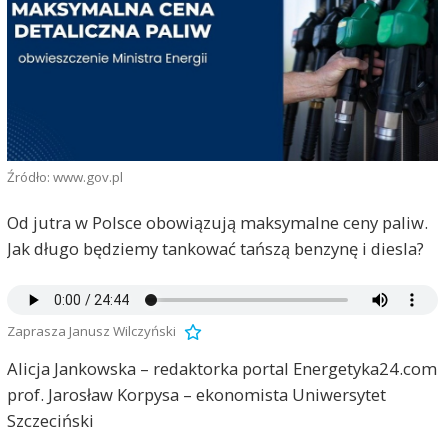
Źródło: www.gov.pl
Od jutra w Polsce obowiązują maksymalne ceny paliw.
Jak długo będziemy tankować tańszą benzynę i diesla?
Zaprasza Janusz Wilczyński
Alicja Jankowska – redaktorka portal Energetyka24.com
prof. Jarosław Korpysa – ekonomista Uniwersytet
Szczeciński