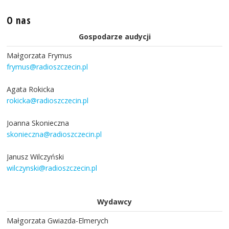
O nas
Gospodarze audycji
Małgorzata Frymus
frymus@radioszczecin.pl
Agata Rokicka
rokicka@radioszczecin.pl
Joanna Skonieczna
skonieczna@radioszczecin.pl
Janusz Wilczyński
wilczynski@radioszczecin.pl
Wydawcy
Małgorzata Gwiazda-Elmerych