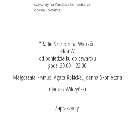
czekamy na Państwa komentarze,
opinie i pytania.
"Radio Szczecin na Wieczór"
#RSnW
od poniedziałku do czwartku
godz. 20.00 - 22.00
Małgorzata Frymus, Agata Rokicka, Joanna Skonieczna
i Janusz Wilczyński
Zapraszamy!