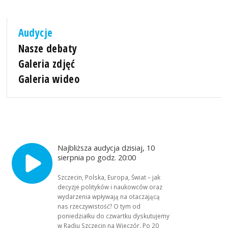
Audycje
Nasze debaty
Galeria zdjęć
Galeria wideo
Najbliższa audycja dzisiaj, 10
sierpnia po godz. 20:00
Szczecin, Polska, Europa, Świat – jak
decyzje polityków i naukowców oraz
wydarzenia wpływają na otaczającą
nas rzeczywistość? O tym od
poniedziałku do czwartku dyskutujemy
w Radiu Szczecin na Wieczór. Po 20