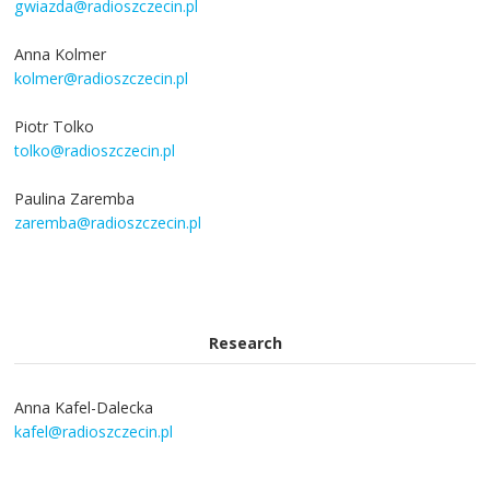
gwiazda@radioszczecin.pl
Anna Kolmer
kolmer@radioszczecin.pl
Piotr Tolko
tolko@radioszczecin.pl
Paulina Zaremba
zaremba@radioszczecin.pl
Research
Anna Kafel-Dalecka
kafel@radioszczecin.pl