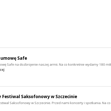
a umowę Safe
mowę Safe na dozbrojenie naszej armii. Na co konkretnie wydamy 180 mi
cej
Festiwal Saksofonowy w Szczecinie
tiwal Saksofonowy w Szczecinie. Przed nami koncerty i spotkania. Na co 