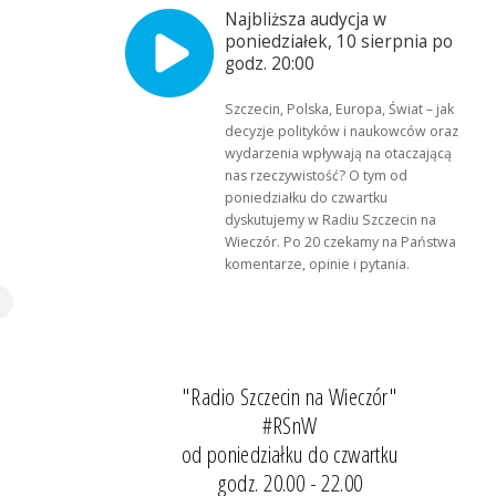
Najbliższa audycja w
poniedziałek, 10 sierpnia po
godz. 20:00
Szczecin, Polska, Europa, Świat – jak
decyzje polityków i naukowców oraz
wydarzenia wpływają na otaczającą
nas rzeczywistość? O tym od
poniedziałku do czwartku
dyskutujemy w Radiu Szczecin na
Wieczór. Po 20 czekamy na Państwa
komentarze, opinie i pytania.
"Radio Szczecin na Wieczór"
#RSnW
od poniedziałku do czwartku
godz. 20.00 - 22.00