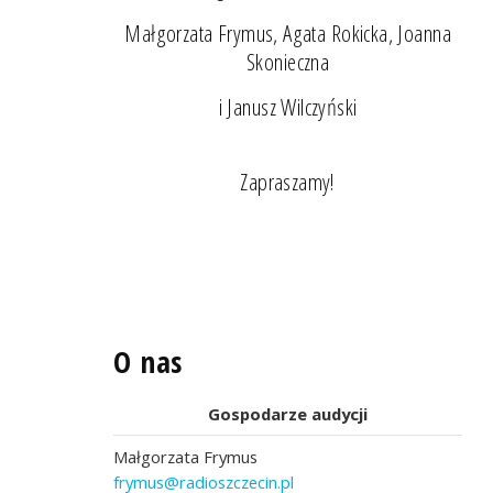
Małgorzata Frymus, Agata Rokicka, Joanna
Skonieczna
i Janusz Wilczyński
Zapraszamy!
O nas
Gospodarze audycji
Małgorzata Frymus
frymus@radioszczecin.pl