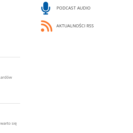
PODCAST AUDIO
AKTUALNOŚCI RSS
liardów
warto się