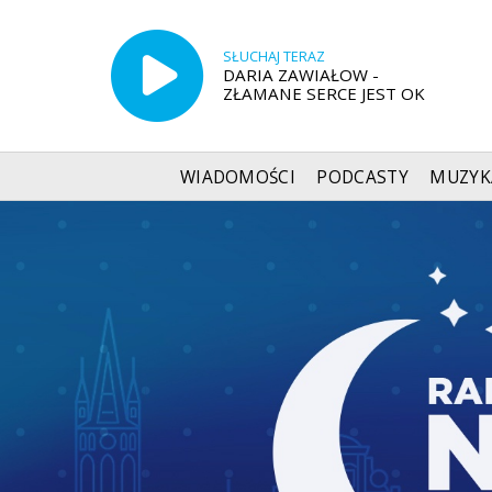
SŁUCHAJ TERAZ
DARIA ZAWIAŁOW -
ZŁAMANE SERCE JEST OK
WIADOMOŚCI
PODCASTY
MUZYK