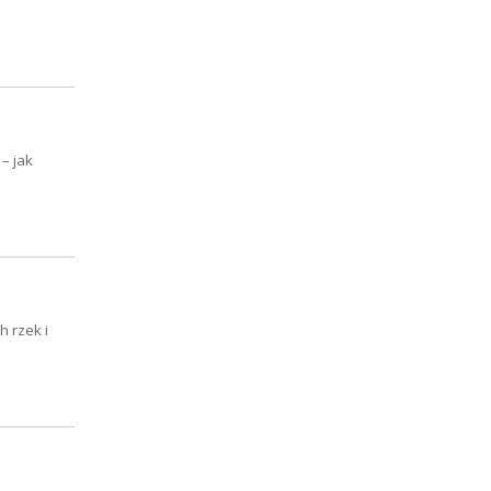
– jak
h rzek i