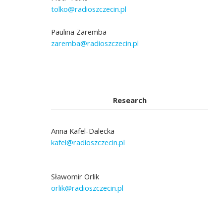
tolko@radioszczecin.pl
Paulina Zaremba
zaremba@radioszczecin.pl
Research
Anna Kafel-Dalecka
kafel@radioszczecin.pl
Sławomir Orlik
orlik@radioszczecin.pl