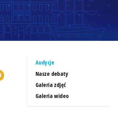
Audycje
Nasze debaty
Galeria zdjęć
Galeria wideo