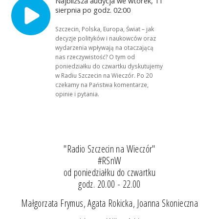
Najbliższa audycja we wtorek, 11
sierpnia po godz. 02:00
Szczecin, Polska, Europa, Świat – jak
decyzje polityków i naukowców oraz
wydarzenia wpływają na otaczającą
nas rzeczywistość? O tym od
poniedziałku do czwartku dyskutujemy
w Radiu Szczecin na Wieczór. Po 20
czekamy na Państwa komentarze,
opinie i pytania.
"Radio Szczecin na Wieczór"
#RSnW
od poniedziałku do czwartku
godz. 20.00 - 22.00
Małgorzata Frymus, Agata Rokicka, Joanna Skonieczna