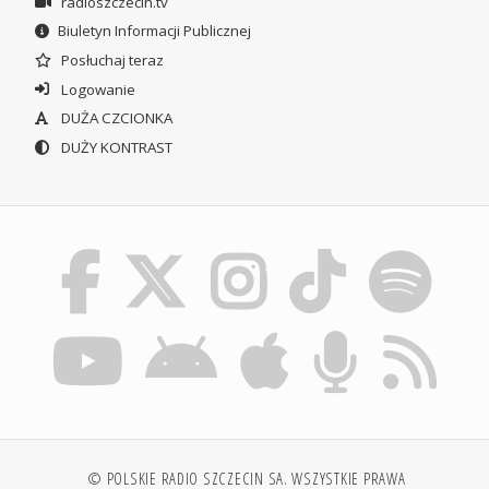
radioszczecin.tv
Biuletyn Informacji Publicznej
Posłuchaj teraz
Logowanie
DUŻA CZCIONKA
DUŻY KONTRAST
© POLSKIE RADIO SZCZECIN SA. WSZYSTKIE PRAWA