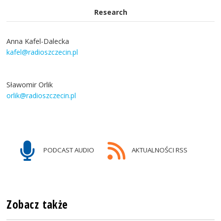
Research
Anna Kafel-Dalecka
kafel@radioszczecin.pl
Sławomir Orlik
orlik@radioszczecin.pl
PODCAST AUDIO
AKTUALNOŚCI RSS
Zobacz także