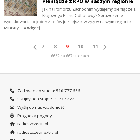
Pieniądze z KPO w naszym regionie
Jak na Pomorzu Zachodnim wydajemy pieniądze z
Krajowego Planu Odbudowy? Sprawdzenie
wydatkowania to jeden z celów jutrzejszej wizyty w naszym regionie
Ministry…
» więcej
7
8
9
10
11
6662 na 667 stronach
Zadzwoń do studia: 510 777 666
Czujny non stop: 510 777 222
Wyślij do nas wiadomość
Prognoza pogody
radioszczecin.pl
radioszczecinextra.pl