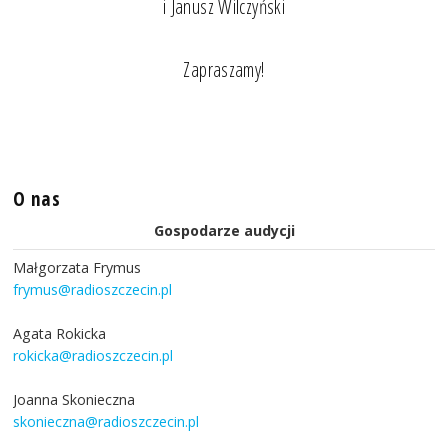
i Janusz Wilczyński
Zapraszamy!
O nas
Gospodarze audycji
Małgorzata Frymus
frymus@radioszczecin.pl
Agata Rokicka
rokicka@radioszczecin.pl
Joanna Skonieczna
skonieczna@radioszczecin.pl