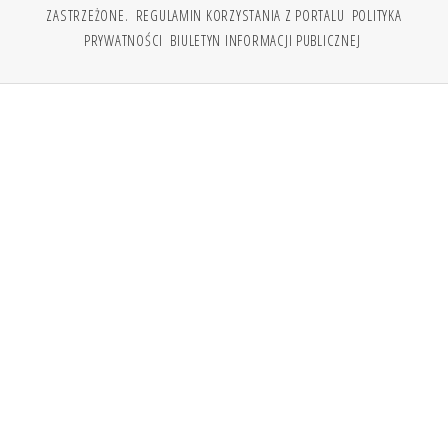
ZASTRZEŻONE.
REGULAMIN KORZYSTANIA Z PORTALU
POLITYKA
PRYWATNOŚCI
BIULETYN INFORMACJI PUBLICZNEJ