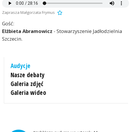
Zaprasza Małgorzata Frymus
Gość:
Elżbieta Abramowicz
- Stowarzyszenie Jadłodzielnia
Szczecin.
Audycje
Nasze debaty
Galeria zdjęć
Galeria wideo