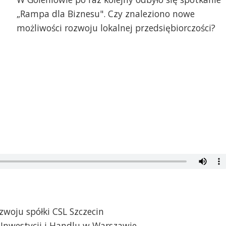
„Rampa dla Biznesu". Czy znaleziono nowe
możliwości rozwoju lokalnej przedsiębiorczości?
zwoju spółki CSL Szczecin
i Inwestycji i Handlu w Warszawie