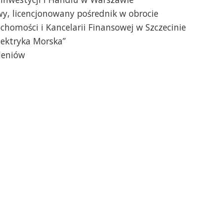
wy, licencjonowany pośrednik w obrocie
chomości i Kancelarii Finansowej w Szczecinie
Elektryka Morska”
leniów