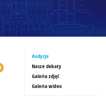
Audycje
Nasze debaty
Galeria zdjęć
Galeria wideo