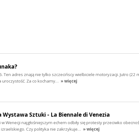
unaka?
. Ten adres znają nie tylko szczecińscy wielbiciele motoryzacji. Jutro (22 
a uroczystość. Za co kochamy…
» więcej
Wystawa Sztuki - La Biennale di Venezia
 w Wenecji najgłośniejszym echem odbiły się protesty przeciwko obecnoś
 izraelskiego. Czy polityka nie zakrzykuje…
» więcej