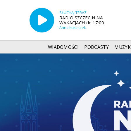
SŁUCHAJ TERAZ
RADIO SZCZECIN NA
WAKACJACH do 17:00
Anna Łukaszek
WIADOMOŚCI
PODCASTY
MUZYK