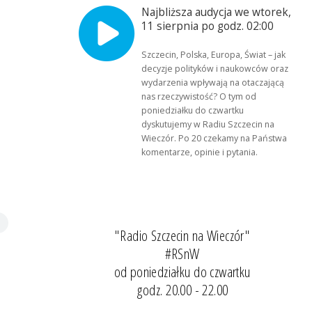
Najbliższa audycja we wtorek,
11 sierpnia po godz. 02:00
Szczecin, Polska, Europa, Świat – jak
decyzje polityków i naukowców oraz
wydarzenia wpływają na otaczającą
nas rzeczywistość? O tym od
poniedziałku do czwartku
dyskutujemy w Radiu Szczecin na
Wieczór. Po 20 czekamy na Państwa
komentarze, opinie i pytania.
"Radio Szczecin na Wieczór"
#RSnW
od poniedziałku do czwartku
godz. 20.00 - 22.00