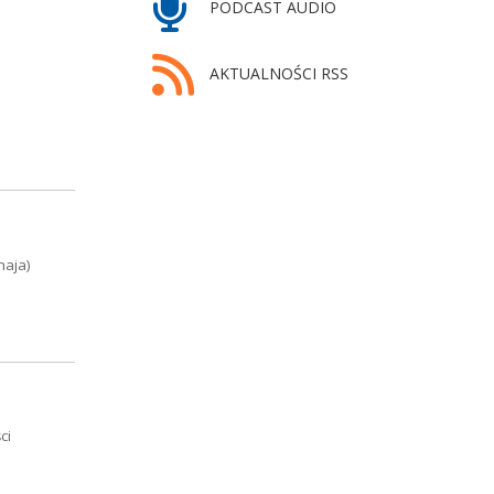
PODCAST AUDIO
AKTUALNOŚCI RSS
maja)
ci