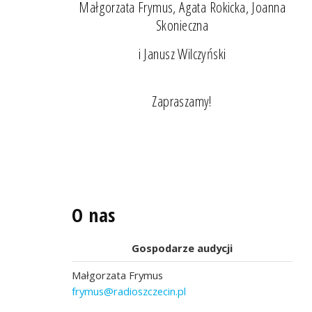
Małgorzata Frymus, Agata Rokicka, Joanna
Skonieczna
i Janusz Wilczyński
Zapraszamy!
O nas
Gospodarze audycji
Małgorzata Frymus
frymus@radioszczecin.pl