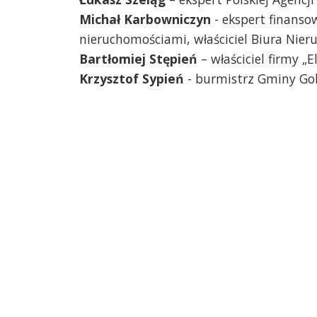
Michał Karbowniczyn
- ekspert finanso
nieruchomościami, właściciel Biura Nieru
Bartłomiej Stępień
– właściciel firmy „
Krzysztof Sypień
- burmistrz Gminy Go