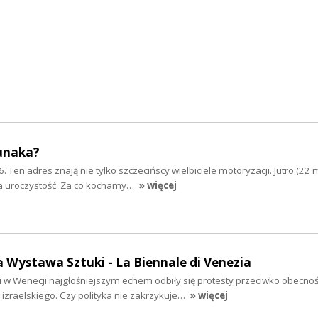
unaka?
. Ten adres znają nie tylko szczecińscy wielbiciele motoryzacji. Jutro (22 
a uroczystość. Za co kochamy…
» więcej
Wystawa Sztuki - La Biennale di Venezia
 w Wenecji najgłośniejszym echem odbiły się protesty przeciwko obecnoś
 izraelskiego. Czy polityka nie zakrzykuje…
» więcej