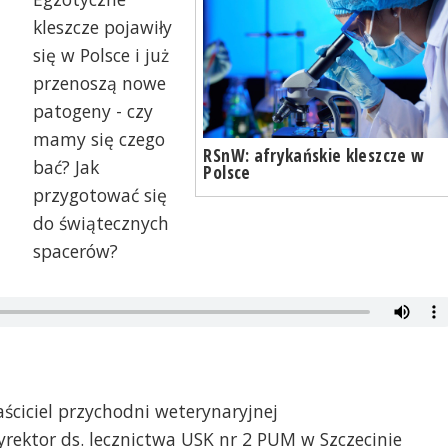
kleszcze pojawiły
się w Polsce i już
przenoszą nowe
patogeny - czy
mamy się czego
RSnW: afrykańskie kleszcze w
bać? Jak
Polsce
przygotować się
do świątecznych
spacerów?
aściciel przychodni weterynaryjnej
yrektor ds. lecznictwa USK nr 2 PUM w Szczecinie