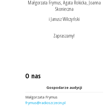
Małgorzata Frymus, Agata Rokicka, Joanna
Skonieczna
i Janusz Wilczyński
Zapraszamy!
O nas
Gospodarze audycji
Małgorzata Frymus
frymus@radioszczecin.pl