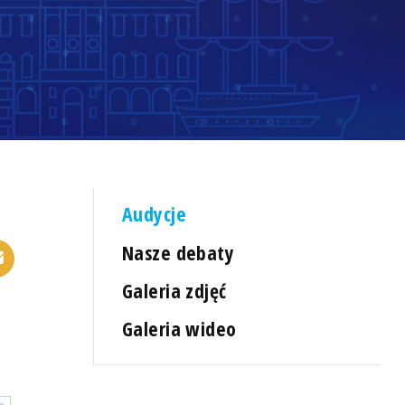
Audycje
Nasze debaty
Galeria zdjęć
Galeria wideo