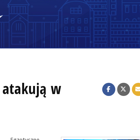
 atakują w
Egzotyczne