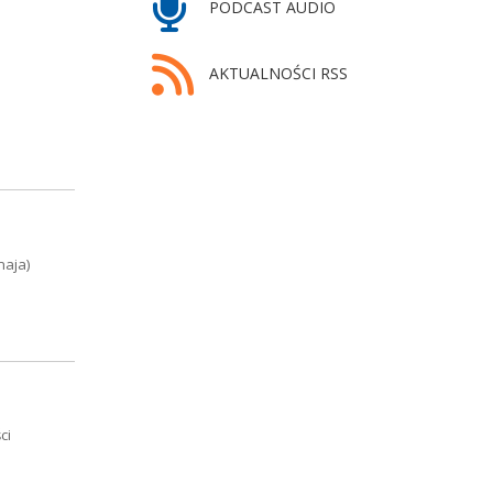
PODCAST AUDIO
AKTUALNOŚCI RSS
maja)
ci