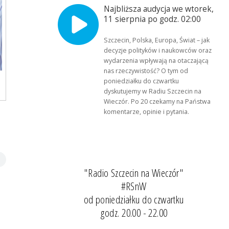
Najbliższa audycja we wtorek,
11 sierpnia po godz. 02:00
Szczecin, Polska, Europa, Świat – jak
decyzje polityków i naukowców oraz
wydarzenia wpływają na otaczającą
nas rzeczywistość? O tym od
poniedziałku do czwartku
dyskutujemy w Radiu Szczecin na
Wieczór. Po 20 czekamy na Państwa
komentarze, opinie i pytania.
"Radio Szczecin na Wieczór"
#RSnW
od poniedziałku do czwartku
godz. 20.00 - 22.00