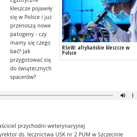
kleszcze pojawiły
się w Polsce i już
przenoszą nowe
patogeny - czy
mamy się czego
RSnW: afrykańskie kleszcze w
bać? Jak
Polsce
przygotować się
do świątecznych
spacerów?
aściciel przychodni weterynaryjnej
yrektor ds. lecznictwa USK nr 2 PUM w Szczecinie