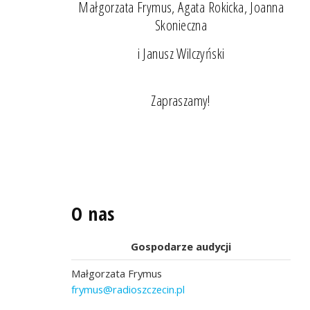
Małgorzata Frymus, Agata Rokicka, Joanna
Skonieczna
i Janusz Wilczyński
Zapraszamy!
O nas
Gospodarze audycji
Małgorzata Frymus
frymus@radioszczecin.pl