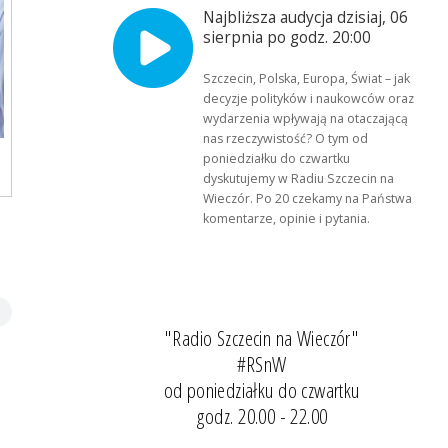
Najbliższa audycja dzisiaj, 06
sierpnia po godz. 20:00
Szczecin, Polska, Europa, Świat – jak
decyzje polityków i naukowców oraz
wydarzenia wpływają na otaczającą
nas rzeczywistość? O tym od
poniedziałku do czwartku
dyskutujemy w Radiu Szczecin na
Wieczór. Po 20 czekamy na Państwa
komentarze, opinie i pytania.
"Radio Szczecin na Wieczór"
#RSnW
od poniedziałku do czwartku
godz. 20.00 - 22.00