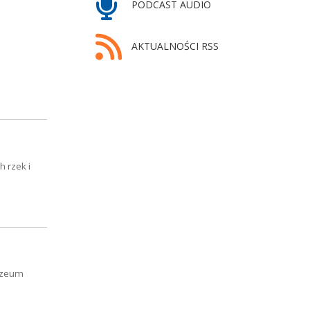
PODCAST AUDIO
AKTUALNOŚCI RSS
h rzek i
Muzeum