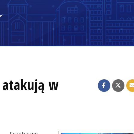
 atakują w
Egzotyczne