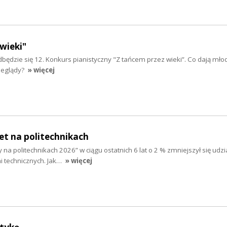
wieki"
będzie się 12. Konkurs pianistyczny "Z tańcem przez wieki”. Co dają mł
eglądy?
» więcej
et na politechnikach
na politechnikach 2026” w ciągu ostatnich 6 lat o 2 % zmniejszył się udzi
i technicznych. Jak…
» więcej