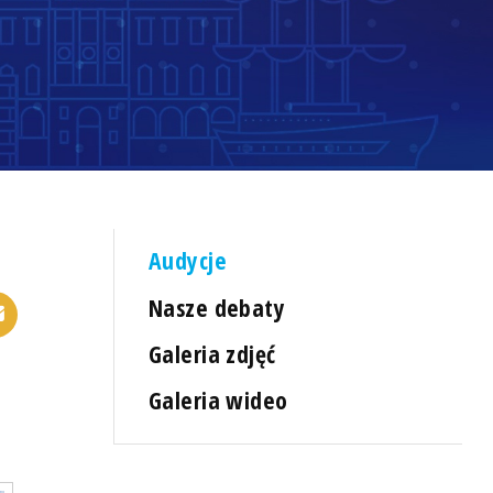
Audycje
Nasze debaty
Galeria zdjęć
Galeria wideo