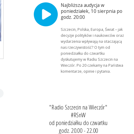
Najbliższa audycja w
poniedziałek, 10 sierpnia po
godz. 20:00
Szczecin, Polska, Europa, Świat – jak
decyzje polityków i naukowców oraz
wydarzenia wpływają na otaczającą
nas rzeczywistość? O tym od
poniedziałku do czwartku
dyskutujemy w Radiu Szczecin na
Wieczór. Po 20 czekamy na Państwa
komentarze, opinie i pytania.
"Radio Szczecin na Wieczór"
#RSnW
od poniedziałku do czwartku
godz. 20.00 - 22.00