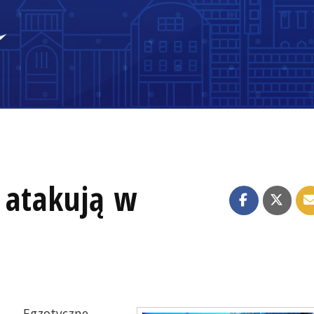
 atakują w
Egzotyczne