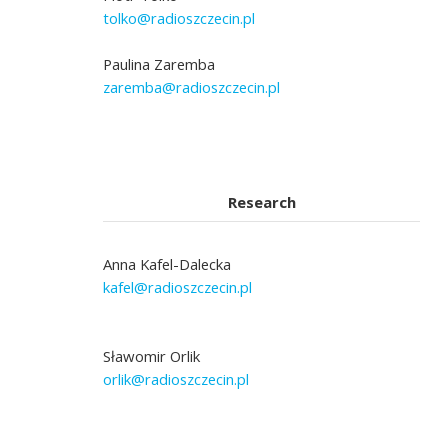
tolko@radioszczecin.pl
Paulina Zaremba
zaremba@radioszczecin.pl
Research
Anna Kafel-Dalecka
kafel@radioszczecin.pl
Sławomir Orlik
orlik@radioszczecin.pl