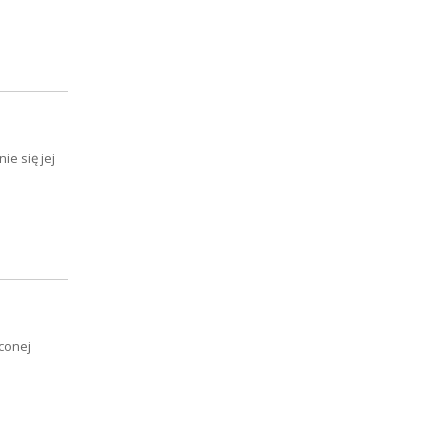
e się jej
conej