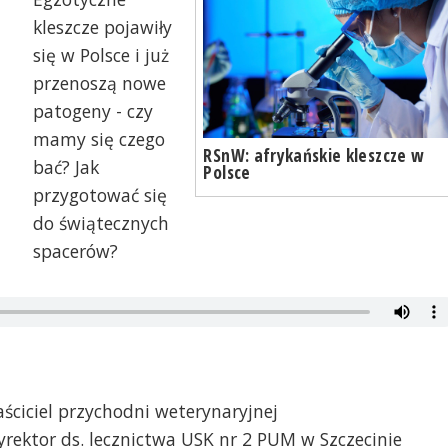
kleszcze pojawiły
się w Polsce i już
przenoszą nowe
patogeny - czy
mamy się czego
RSnW: afrykańskie kleszcze w
bać? Jak
Polsce
przygotować się
do świątecznych
spacerów?
aściciel przychodni weterynaryjnej
yrektor ds. lecznictwa USK nr 2 PUM w Szczecinie