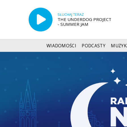
SŁUCHAJ TERAZ
THE UNDERDOG PROJECT
- SUMMER JAM
WIADOMOŚCI
PODCASTY
MUZYK