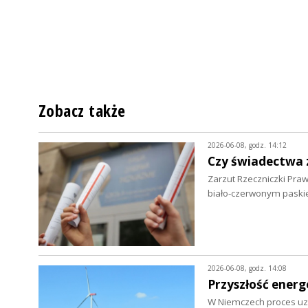
Zobacz także
2026-06-08, godz. 14:12
Czy świadectwa 
Zarzut Rzeczniczki Pra
biało-czerwonym paski
2026-06-08, godz. 14:08
Przyszłość energ
W Niemczech proces uzy