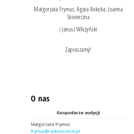
Małgorzata Frymus, Agata Rokicka, Joanna
Skonieczna
i Janusz Wilczyński
Zapraszamy!
O nas
Gospodarze audycji
Małgorzata Frymus
frymus@radioszczecin.pl