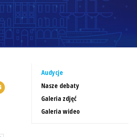
Audycje
Nasze debaty
Galeria zdjęć
Galeria wideo