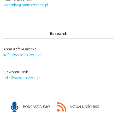
zaremba@radioszczecin.pl
Research
Anna Kafel-Dalecka
kafel@radioszczecin.pl
Sławomir Orlik
orlik@radioszczecin.pl
PODCAST AUDIO
AKTUALNOŚCI RSS