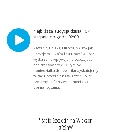
Najbliższa audycja dzisiaj, 07
sierpnia po godz. 02:00
Szczecin, Polska, Europa, Świat – jak
decyzje polityków i naukowców oraz
wydarzenia wpływają na otaczającą
nas rzeczywistość? O tym od
poniedziałku do czwartku dyskutujemy
w Radiu Szczecin na Wieczór. Po 20
czekamy na Państwa komentarze,
opinie i pytania.
"Radio Szczecin na Wieczór"
#RSnW