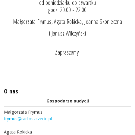
od poniedziałku do czwartku
godz. 20.00 - 22.00
Małgorzata Frymus, Agata Rokicka, Joanna Skonieczna
i Janusz Wilczyński
Zapraszamy!
O nas
Gospodarze audycji
Małgorzata Frymus
frymus@radioszczecin.pl
Agata Rokicka