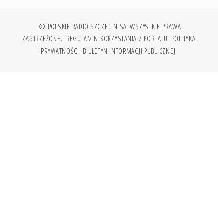
© POLSKIE RADIO SZCZECIN SA. WSZYSTKIE PRAWA
ZASTRZEŻONE.
REGULAMIN KORZYSTANIA Z PORTALU
POLITYKA
PRYWATNOŚCI
BIULETYN INFORMACJI PUBLICZNEJ