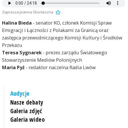
Zaprasza Joanna Skonieczna
Halina Bieda
- senator KO, członek Komisji Spraw
Emigracji i Łączności z Polakami za Granicą oraz
zastępca przewodniczącego Komisji Kultury i Środków
Przekazu
Teresa Sygnarek
- prezes zarządu Światowego
Stowarzyszenie Mediów Polonijnych
Maria Pyż
- redaktor naczelna Radia Lwów
Audycje
Nasze debaty
Galeria zdjęć
Galeria wideo