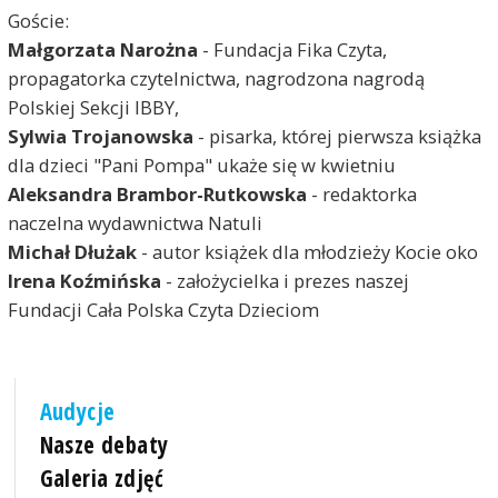
Goście:
Małgorzata Narożna
- Fundacja Fika Czyta,
propagatorka czytelnictwa, nagrodzona nagrodą
Polskiej Sekcji IBBY,
Sylwia Trojanowska
- pisarka, której pierwsza książka
dla dzieci "Pani Pompa" ukaże się w kwietniu
Aleksandra Brambor-Rutkowska
- redaktorka
naczelna wydawnictwa Natuli
Michał Dłużak
- autor książek dla młodzieży Kocie oko
Irena Koźmińska
- założycielka i prezes naszej
Fundacji Cała Polska Czyta Dzieciom
Audycje
Nasze debaty
Galeria zdjęć