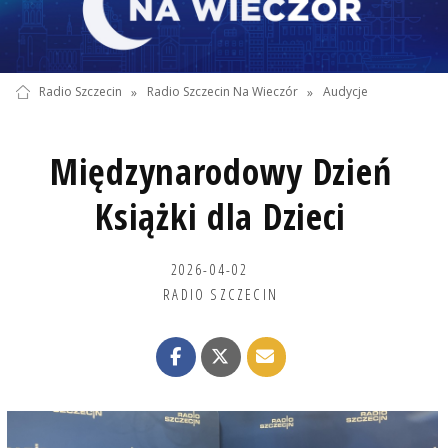
Radio Szczecin
»
Radio Szczecin Na Wieczór
»
Audycje
Międzynarodowy Dzień
Książki dla Dzieci
2026-04-02
RADIO SZCZECIN