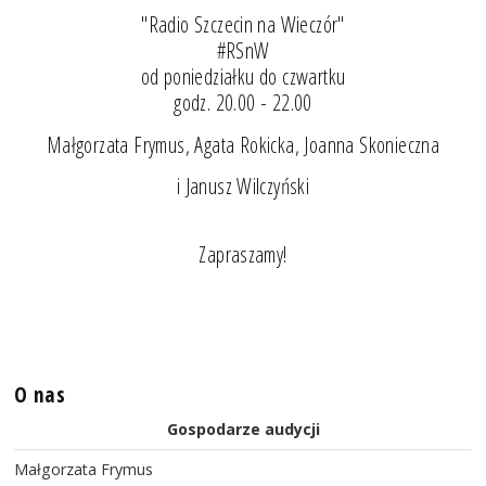
"Radio Szczecin na Wieczór"
#RSnW
od poniedziałku do czwartku
godz. 20.00 - 22.00
Małgorzata Frymus, Agata Rokicka, Joanna Skonieczna
i Janusz Wilczyński
Zapraszamy!
O nas
Gospodarze audycji
Małgorzata Frymus