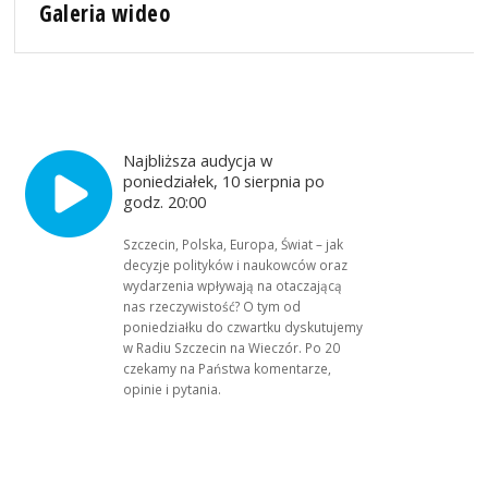
Galeria wideo
Najbliższa audycja w
poniedziałek, 10 sierpnia po
godz. 20:00
Szczecin, Polska, Europa, Świat – jak
decyzje polityków i naukowców oraz
wydarzenia wpływają na otaczającą
nas rzeczywistość? O tym od
poniedziałku do czwartku dyskutujemy
w Radiu Szczecin na Wieczór. Po 20
czekamy na Państwa komentarze,
opinie i pytania.