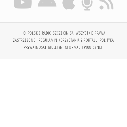
© POLSKIE RADIO SZCZECIN SA. WSZYSTKIE PRAWA
ZASTRZEŻONE.
REGULAMIN KORZYSTANIA Z PORTALU
POLITYKA
PRYWATNOŚCI
BIULETYN INFORMACJI PUBLICZNEJ