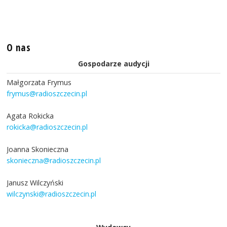
O nas
Gospodarze audycji
Małgorzata Frymus
frymus@radioszczecin.pl
Agata Rokicka
rokicka@radioszczecin.pl
Joanna Skonieczna
skonieczna@radioszczecin.pl
Janusz Wilczyński
wilczynski@radioszczecin.pl