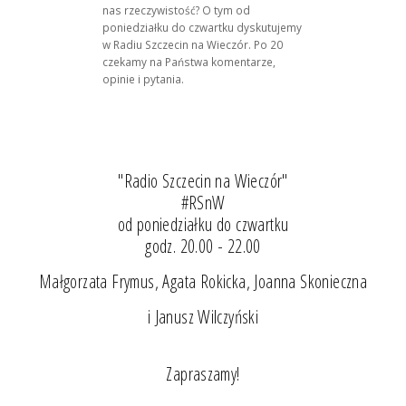
nas rzeczywistość? O tym od
poniedziałku do czwartku dyskutujemy
w Radiu Szczecin na Wieczór. Po 20
czekamy na Państwa komentarze,
opinie i pytania.
"Radio Szczecin na Wieczór"
#RSnW
od poniedziałku do czwartku
godz. 20.00 - 22.00
Małgorzata Frymus, Agata Rokicka, Joanna Skonieczna
i Janusz Wilczyński
Zapraszamy!