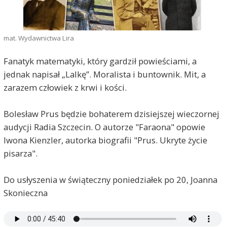
mat. Wydawnictwa Lira
Fanatyk matematyki, który gardził powieściami, a
jednak napisał „Lalkę”. Moralista i buntownik. Mit, a
zarazem człowiek z krwi i kości.
Bolesław Prus będzie bohaterem dzisiejszej wieczornej
audycji Radia Szczecin. O autorze "Faraona" opowie
Iwona Kienzler, autorka biografii "Prus. Ukryte życie
pisarza".
Do usłyszenia w świąteczny poniedziałek po 20, Joanna
Skonieczna