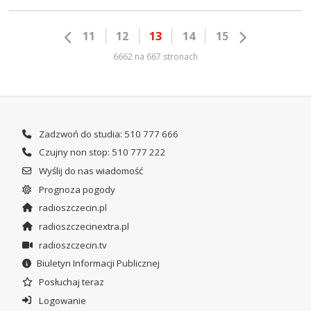
11
12
13
14
15
6662 na 667 stronach
Zadzwoń do studia: 510 777 666
Czujny non stop: 510 777 222
Wyślij do nas wiadomość
Prognoza pogody
radioszczecin.pl
radioszczecinextra.pl
radioszczecin.tv
Biuletyn Informacji Publicznej
Posłuchaj teraz
Logowanie