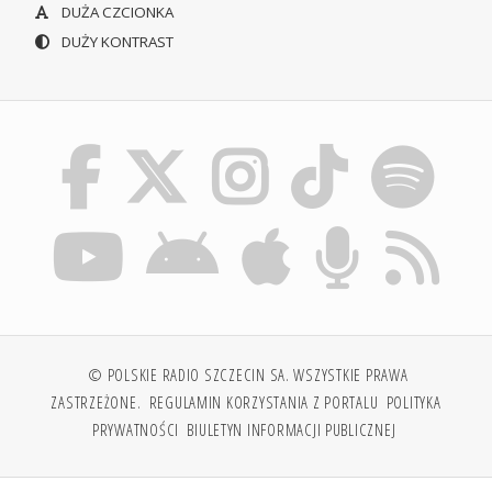
DUŻA CZCIONKA
DUŻY KONTRAST
© POLSKIE RADIO SZCZECIN SA. WSZYSTKIE PRAWA
ZASTRZEŻONE.
REGULAMIN KORZYSTANIA Z PORTALU
POLITYKA
PRYWATNOŚCI
BIULETYN INFORMACJI PUBLICZNEJ