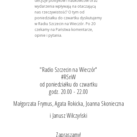
decyzje polityków i naukowców oraz
wydarzenia wpływają na otaczającą
nas rzeczywistość? O tym od
poniedziałku do czwartku dyskutujemy
w Radiu Szczecin na Wieczór. Po 20
czekamy na Państwa komentarze,
opinie i pytania.
"Radio Szczecin na Wieczór"
#RSnW
od poniedziałku do czwartku
godz. 20.00 - 22.00
Małgorzata Frymus, Agata Rokicka, Joanna Skonieczna
i Janusz Wilczyński
Zapraszamy!