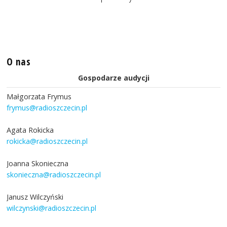
O nas
Gospodarze audycji
Małgorzata Frymus
frymus@radioszczecin.pl
Agata Rokicka
rokicka@radioszczecin.pl
Joanna Skonieczna
skonieczna@radioszczecin.pl
Janusz Wilczyński
wilczynski@radioszczecin.pl