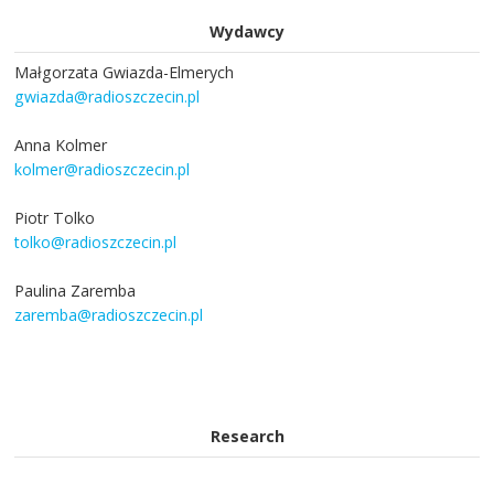
Wydawcy
Małgorzata Gwiazda-Elmerych
gwiazda@radioszczecin.pl
Anna Kolmer
kolmer@radioszczecin.pl
Piotr Tolko
tolko@radioszczecin.pl
Paulina Zaremba
zaremba@radioszczecin.pl
Research