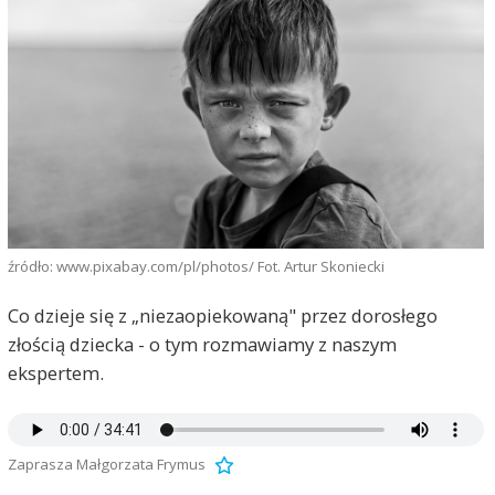
źródło: www.pixabay.com/pl/photos/ Fot. Artur Skoniecki
Co dzieje się z „niezaopiekowaną" przez dorosłego
złością dziecka - o tym rozmawiamy z naszym
ekspertem.
Zaprasza Małgorzata Frymus