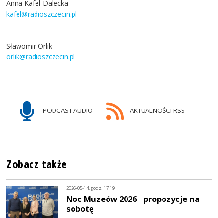
Anna Kafel-Dalecka
kafel@radioszczecin.pl
Sławomir Orlik
orlik@radioszczecin.pl
PODCAST AUDIO
AKTUALNOŚCI RSS
Zobacz także
2026-05-14, godz. 17:19
Noc Muzeów 2026 - propozycje na
sobotę