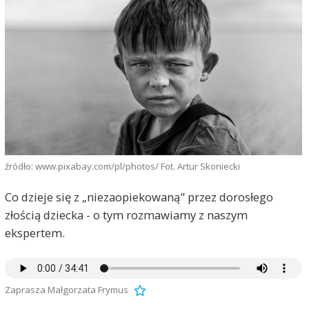
źródło: www.pixabay.com/pl/photos/ Fot. Artur Skoniecki
Co dzieje się z „niezaopiekowaną" przez dorosłego
złością dziecka - o tym rozmawiamy z naszym
ekspertem.
Zaprasza Małgorzata Frymus