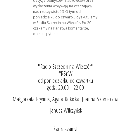
decyzje polityków i naukowców oraz
wydarzenia wpływają na otaczającą
nas rzeczywistość? O tym od
poniedziałku do czwartku dyskutujemy
w Radiu Szczecin na Wieczór. Po 20
czekamy na Państwa komentarze,
opinie i pytania.
"Radio Szczecin na Wieczór"
#RSnW
od poniedziałku do czwartku
godz. 20.00 - 22.00
Małgorzata Frymus, Agata Rokicka, Joanna Skonieczna
i Janusz Wilczyński
Zapraszamy!