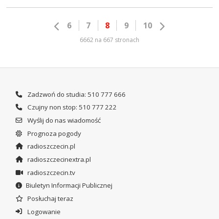
6
7
8
9
10
6662 na 667 stronach
Zadzwoń do studia: 510 777 666
Czujny non stop: 510 777 222
Wyślij do nas wiadomość
Prognoza pogody
radioszczecin.pl
radioszczecinextra.pl
radioszczecin.tv
Biuletyn Informacji Publicznej
Posłuchaj teraz
Logowanie