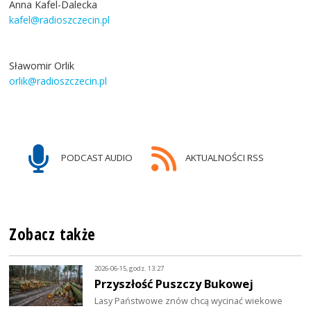
Anna Kafel-Dalecka
kafel@radioszczecin.pl
Sławomir Orlik
orlik@radioszczecin.pl
PODCAST AUDIO
AKTUALNOŚCI RSS
Zobacz także
2026-06-15, godz. 13:27
Przyszłość Puszczy Bukowej
Lasy Państwowe znów chcą wycinać wiekowe