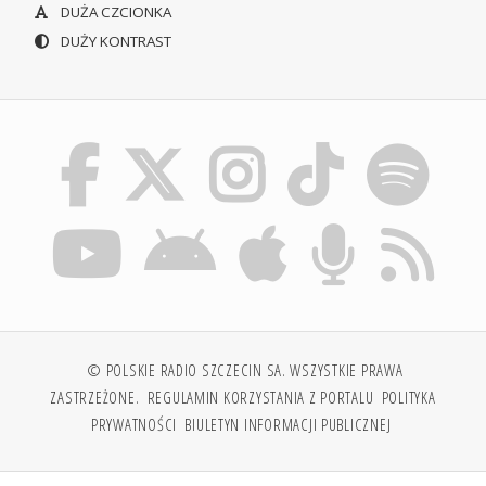
DUŻA CZCIONKA
DUŻY KONTRAST
© POLSKIE RADIO SZCZECIN SA. WSZYSTKIE PRAWA
ZASTRZEŻONE.
REGULAMIN KORZYSTANIA Z PORTALU
POLITYKA
PRYWATNOŚCI
BIULETYN INFORMACJI PUBLICZNEJ