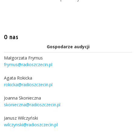
O nas
Gospodarze audycji
Małgorzata Frymus
frymus@radioszczecin.pl
Agata Rokicka
rokicka@radioszczecin.pl
Joanna Skonieczna
skonieczna@radioszczecin.pl
Janusz Wilczyński
wilczynski@radioszczecin.pl