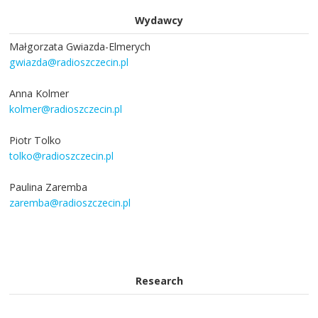
Wydawcy
Małgorzata Gwiazda-Elmerych
gwiazda@radioszczecin.pl
Anna Kolmer
kolmer@radioszczecin.pl
Piotr Tolko
tolko@radioszczecin.pl
Paulina Zaremba
zaremba@radioszczecin.pl
Research