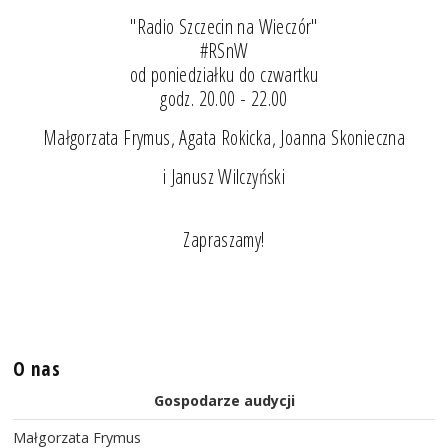
"Radio Szczecin na Wieczór"
#RSnW
od poniedziałku do czwartku
godz. 20.00 - 22.00
Małgorzata Frymus, Agata Rokicka, Joanna Skonieczna
i Janusz Wilczyński
Zapraszamy!
O nas
Gospodarze audycji
Małgorzata Frymus