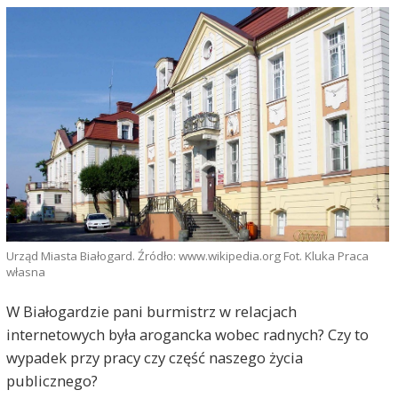
Urząd Miasta Białogard. Źródło: www.wikipedia.org Fot. Kluka Praca
własna
W Białogardzie pani burmistrz w relacjach
internetowych była arogancka wobec radnych? Czy to
wypadek przy pracy czy część naszego życia
publicznego?