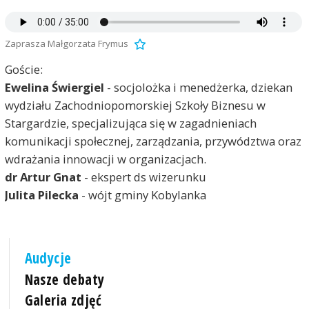
Zaprasza Małgorzata Frymus
Goście:
Ewelina Świergiel
- socjolożka i menedżerka, dziekan
wydziału Zachodniopomorskiej Szkoły Biznesu w
Stargardzie, specjalizująca się w zagadnieniach
komunikacji społecznej, zarządzania, przywództwa oraz
wdrażania innowacji w organizacjach.
dr Artur Gnat
- ekspert ds wizerunku
Julita Pilecka
- wójt gminy Kobylanka
Audycje
Nasze debaty
Galeria zdjęć