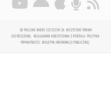
© POLSKIE RADIO SZCZECIN SA. WSZYSTKIE PRAWA
ZASTRZEŻONE.
REGULAMIN KORZYSTANIA Z PORTALU
POLITYKA
PRYWATNOŚCI
BIULETYN INFORMACJI PUBLICZNEJ