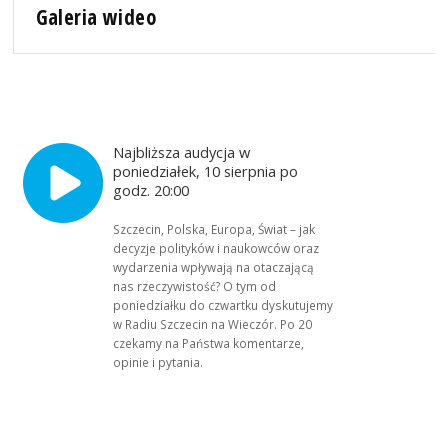
Galeria wideo
Najbliższa audycja w
poniedziałek, 10 sierpnia po
godz. 20:00
Szczecin, Polska, Europa, Świat – jak
decyzje polityków i naukowców oraz
wydarzenia wpływają na otaczającą
nas rzeczywistość? O tym od
poniedziałku do czwartku dyskutujemy
w Radiu Szczecin na Wieczór. Po 20
czekamy na Państwa komentarze,
opinie i pytania.