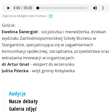
Zaprasza Małgorzata Frymus
Goście:
Ewelina Świergiel
- socjolożka i menedżerka, dziekan
wydziału Zachodniopomorskiej Szkoły Biznesu w
Stargardzie, specjalizująca się w zagadnieniach
komunikacji społecznej, zarządzania, przywództwa oraz
wdrażania innowacji w organizacjach.
dr Artur Gnat
- ekspert ds wizerunku
Julita Pilecka
- wójt gminy Kobylanka
Audycje
Nasze debaty
Galeria zdjęć