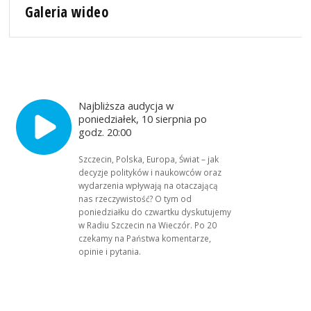
Galeria wideo
Najbliższa audycja w
poniedziałek, 10 sierpnia po
godz. 20:00
Szczecin, Polska, Europa, Świat – jak
decyzje polityków i naukowców oraz
wydarzenia wpływają na otaczającą
nas rzeczywistość? O tym od
poniedziałku do czwartku dyskutujemy
w Radiu Szczecin na Wieczór. Po 20
czekamy na Państwa komentarze,
opinie i pytania.