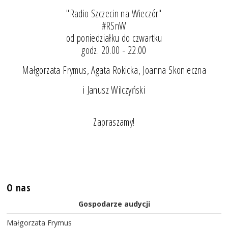
"Radio Szczecin na Wieczór"
#RSnW
od poniedziałku do czwartku
godz. 20.00 - 22.00
Małgorzata Frymus, Agata Rokicka, Joanna Skonieczna
i Janusz Wilczyński
Zapraszamy!
O nas
Gospodarze audycji
Małgorzata Frymus