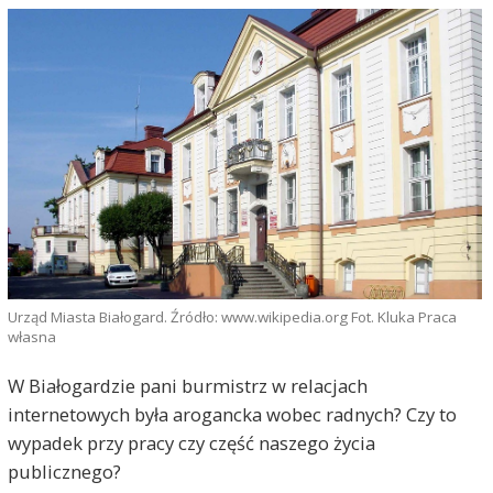
Urząd Miasta Białogard. Źródło: www.wikipedia.org Fot. Kluka Praca
własna
W Białogardzie pani burmistrz w relacjach
internetowych była arogancka wobec radnych? Czy to
wypadek przy pracy czy część naszego życia
publicznego?