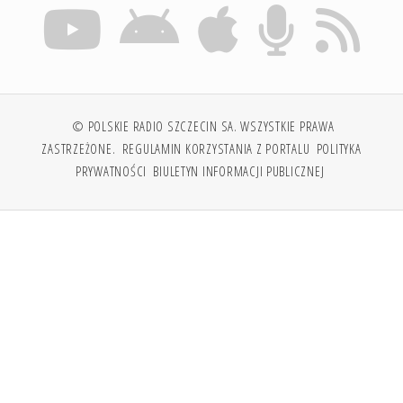
© POLSKIE RADIO SZCZECIN SA. WSZYSTKIE PRAWA
ZASTRZEŻONE.
REGULAMIN KORZYSTANIA Z PORTALU
POLITYKA
PRYWATNOŚCI
BIULETYN INFORMACJI PUBLICZNEJ