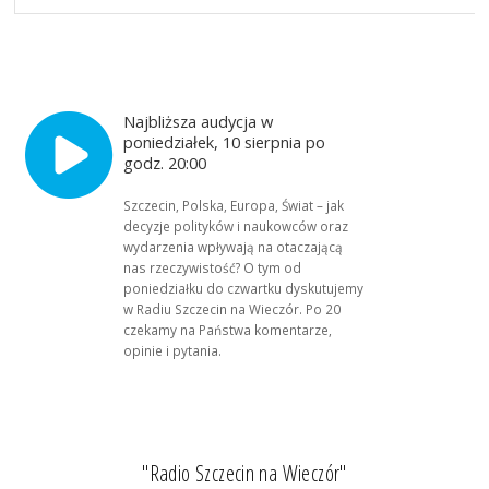
Najbliższa audycja w
poniedziałek, 10 sierpnia po
godz. 20:00
Szczecin, Polska, Europa, Świat – jak
decyzje polityków i naukowców oraz
wydarzenia wpływają na otaczającą
nas rzeczywistość? O tym od
poniedziałku do czwartku dyskutujemy
w Radiu Szczecin na Wieczór. Po 20
czekamy na Państwa komentarze,
opinie i pytania.
"Radio Szczecin na Wieczór"