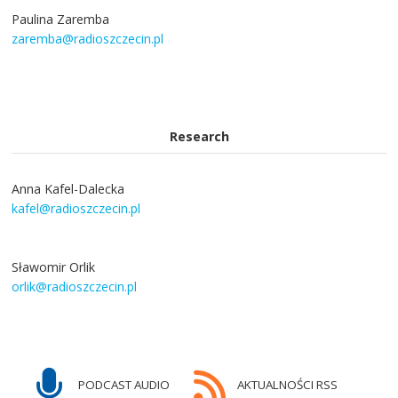
Paulina Zaremba
zaremba@radioszczecin.pl
Research
Anna Kafel-Dalecka
kafel@radioszczecin.pl
Sławomir Orlik
orlik@radioszczecin.pl
PODCAST AUDIO
AKTUALNOŚCI RSS