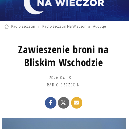
Radio Szczecin
»
Radio Szczecin Na Wieczór
»
Audycje
Zawieszenie broni na
Bliskim Wschodzie
2026-04-08
RADIO SZCZECIN