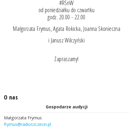
#RSnW
od poniedziałku do czwartku
godz. 20.00 - 22.00
Małgorzata Frymus, Agata Rokicka, Joanna Skonieczna
i Janusz Wilczyński
Zapraszamy!
O nas
Gospodarze audycji
Małgorzata Frymus
frymus@radioszczecin.pl