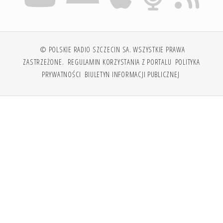
© POLSKIE RADIO SZCZECIN SA. WSZYSTKIE PRAWA
ZASTRZEŻONE.
REGULAMIN KORZYSTANIA Z PORTALU
POLITYKA
PRYWATNOŚCI
BIULETYN INFORMACJI PUBLICZNEJ