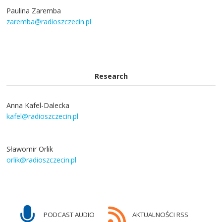
Paulina Zaremba
zaremba@radioszczecin.pl
Research
Anna Kafel-Dalecka
kafel@radioszczecin.pl
Sławomir Orlik
orlik@radioszczecin.pl
PODCAST AUDIO
AKTUALNOŚCI RSS