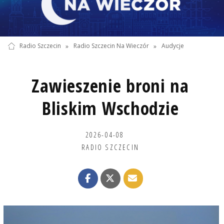
Radio Szczecin
»
Radio Szczecin Na Wieczór
»
Audycje
Zawieszenie broni na
Bliskim Wschodzie
2026-04-08
RADIO SZCZECIN