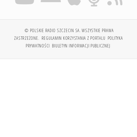
© POLSKIE RADIO SZCZECIN SA. WSZYSTKIE PRAWA
ZASTRZEŻONE.
REGULAMIN KORZYSTANIA Z PORTALU
POLITYKA
PRYWATNOŚCI
BIULETYN INFORMACJI PUBLICZNEJ