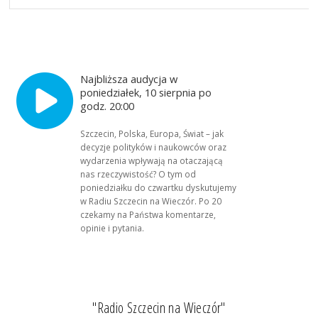
Najbliższa audycja w
poniedziałek, 10 sierpnia po
godz. 20:00
Szczecin, Polska, Europa, Świat – jak
decyzje polityków i naukowców oraz
wydarzenia wpływają na otaczającą
nas rzeczywistość? O tym od
poniedziałku do czwartku dyskutujemy
w Radiu Szczecin na Wieczór. Po 20
czekamy na Państwa komentarze,
opinie i pytania.
"Radio Szczecin na Wieczór"