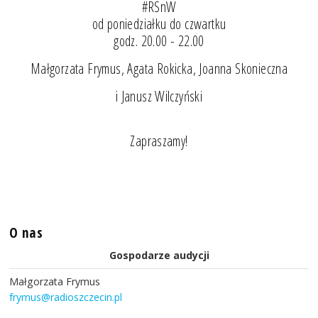
#RSnW
od poniedziałku do czwartku
godz. 20.00 - 22.00
Małgorzata Frymus, Agata Rokicka, Joanna Skonieczna
i Janusz Wilczyński
Zapraszamy!
O nas
Gospodarze audycji
Małgorzata Frymus
frymus@radioszczecin.pl