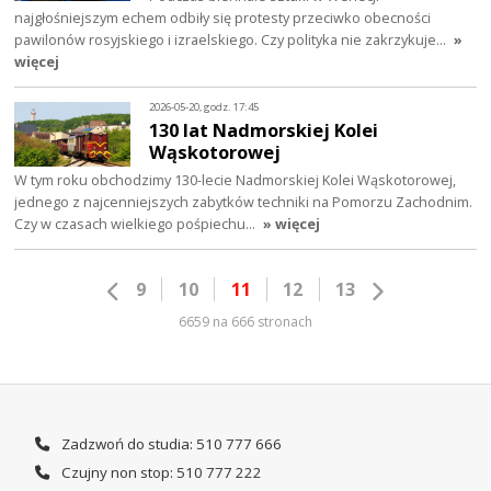
najgłośniejszym echem odbiły się protesty przeciwko obecności
pawilonów rosyjskiego i izraelskiego. Czy polityka nie zakrzykuje…
»
więcej
2026-05-20, godz. 17:45
130 lat Nadmorskiej Kolei
Wąskotorowej
W tym roku obchodzimy 130-lecie Nadmorskiej Kolei Wąskotorowej,
jednego z najcenniejszych zabytków techniki na Pomorzu Zachodnim.
Czy w czasach wielkiego pośpiechu…
» więcej
9
10
11
12
13
6659 na 666 stronach
Zadzwoń do studia: 510 777 666
Czujny non stop: 510 777 222