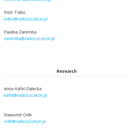
Piotr Tolko
tolko@radioszczecin.pl
Paulina Zaremba
zaremba@radioszczecin.pl
Research
Anna Kafel-Dalecka
kafel@radioszczecin.pl
Sławomir Orlik
orlik@radioszczecin.pl