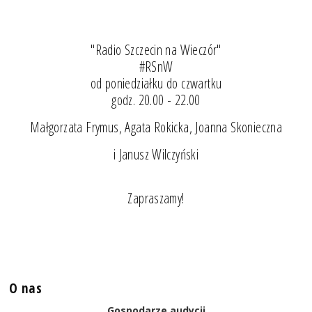
"Radio Szczecin na Wieczór"
#RSnW
od poniedziałku do czwartku
godz. 20.00 - 22.00
Małgorzata Frymus, Agata Rokicka, Joanna Skonieczna
i Janusz Wilczyński
Zapraszamy!
O nas
Gospodarze audycji