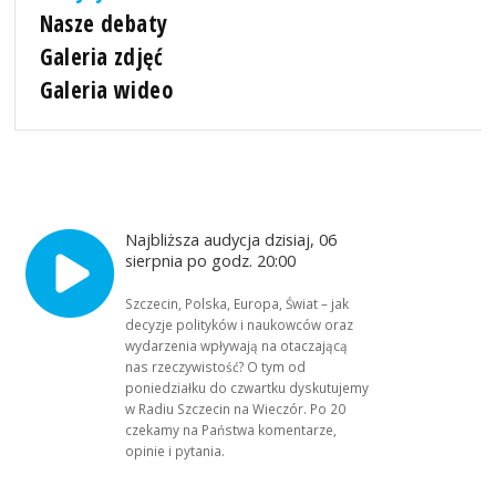
Nasze debaty
Galeria zdjęć
Galeria wideo
Najbliższa audycja dzisiaj, 06
sierpnia po godz. 20:00
Szczecin, Polska, Europa, Świat – jak
decyzje polityków i naukowców oraz
wydarzenia wpływają na otaczającą
nas rzeczywistość? O tym od
poniedziałku do czwartku dyskutujemy
w Radiu Szczecin na Wieczór. Po 20
czekamy na Państwa komentarze,
opinie i pytania.