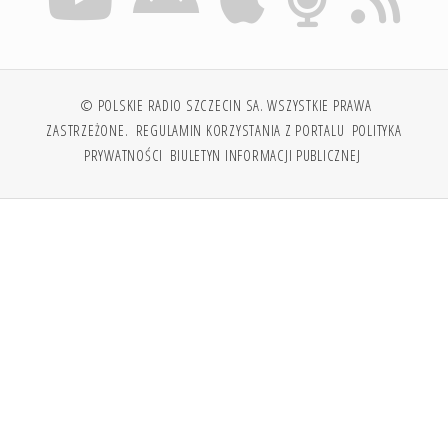
© POLSKIE RADIO SZCZECIN SA. WSZYSTKIE PRAWA
ZASTRZEŻONE.
REGULAMIN KORZYSTANIA Z PORTALU
POLITYKA
PRYWATNOŚCI
BIULETYN INFORMACJI PUBLICZNEJ