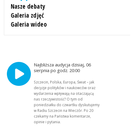
Nasze debaty
Galeria zdjęć
Galeria wideo
Najbliższa audycja dzisiaj, 06
sierpnia po godz. 20:00
Szczecin, Polska, Europa, Świat – jak
decyzje polityków i naukowców oraz
wydarzenia wpływają na otaczającą
nas rzeczywistość? O tym od
poniedziałku do czwartku dyskutujemy
w Radiu Szczecin na Wieczór. Po 20
czekamy na Państwa komentarze,
opinie i pytania.