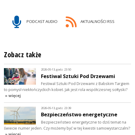
PODCAST AUDIO
AKTUALNOŚCI RSS
Zobacz także
2026-05-13, godz. 23:50
Festiwal Sztuki Pod Drzewami
Festiwal Sztuki Pod Drzewami z Babskim Targiem
to pomysł niekłończyckich kobiet. Jak jest rola współczesnej sołtyski?
» więcej
2026-05-13, godz. 23:39
Bezpieczeństwo energetyczne
Bezpieczeństwo energetyczne to dziś temat na
świecie numer jeden. Czy możemy być w tej kwestii samowystarczalni?
» więcej