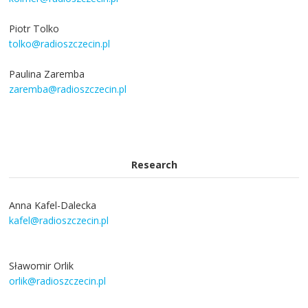
Piotr Tolko
tolko@radioszczecin.pl
Paulina Zaremba
zaremba@radioszczecin.pl
Research
Anna Kafel-Dalecka
kafel@radioszczecin.pl
Sławomir Orlik
orlik@radioszczecin.pl