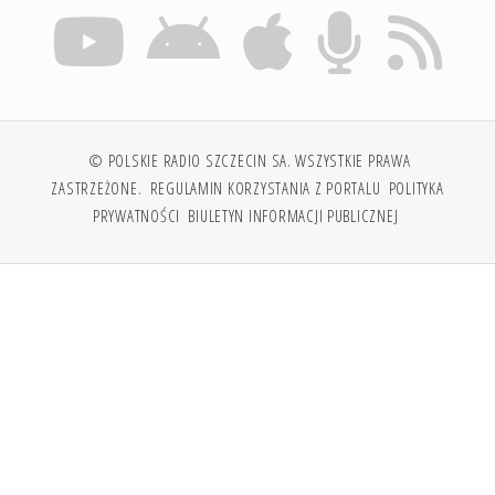
© POLSKIE RADIO SZCZECIN SA. WSZYSTKIE PRAWA
ZASTRZEŻONE.
REGULAMIN KORZYSTANIA Z PORTALU
POLITYKA
PRYWATNOŚCI
BIULETYN INFORMACJI PUBLICZNEJ