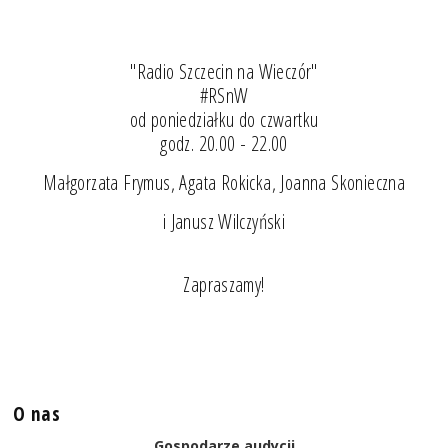
"Radio Szczecin na Wieczór"
#RSnW
od poniedziałku do czwartku
godz. 20.00 - 22.00
Małgorzata Frymus, Agata Rokicka, Joanna Skonieczna
i Janusz Wilczyński
Zapraszamy!
O nas
Gospodarze audycji