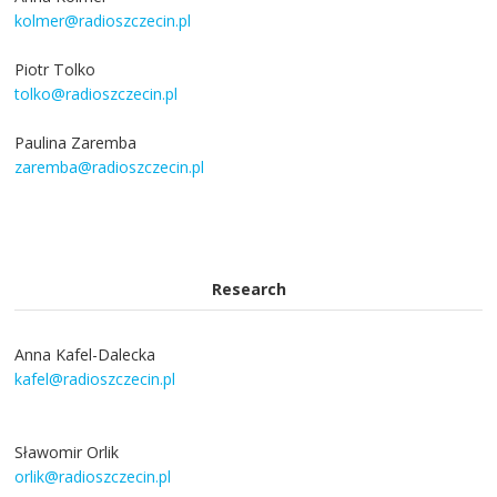
kolmer@radioszczecin.pl
Piotr Tolko
tolko@radioszczecin.pl
Paulina Zaremba
zaremba@radioszczecin.pl
Research
Anna Kafel-Dalecka
kafel@radioszczecin.pl
Sławomir Orlik
orlik@radioszczecin.pl