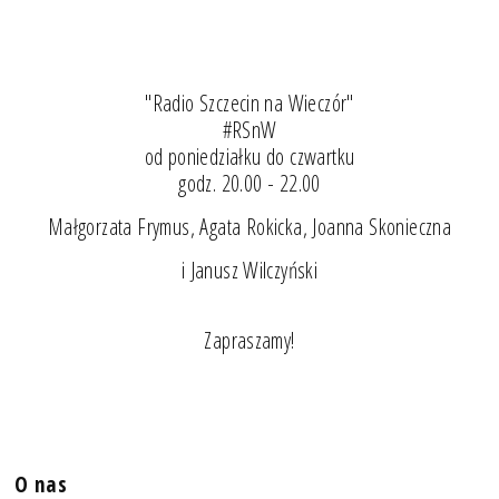
"Radio Szczecin na Wieczór"
#RSnW
od poniedziałku do czwartku
godz. 20.00 - 22.00
Małgorzata Frymus, Agata Rokicka, Joanna Skonieczna
i Janusz Wilczyński
Zapraszamy!
O nas