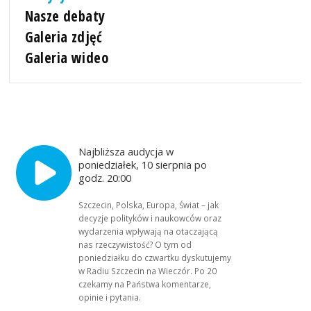
Nasze debaty
Galeria zdjęć
Galeria wideo
Najbliższa audycja w
poniedziałek, 10 sierpnia po
godz. 20:00
Szczecin, Polska, Europa, Świat – jak
decyzje polityków i naukowców oraz
wydarzenia wpływają na otaczającą
nas rzeczywistość? O tym od
poniedziałku do czwartku dyskutujemy
w Radiu Szczecin na Wieczór. Po 20
czekamy na Państwa komentarze,
opinie i pytania.