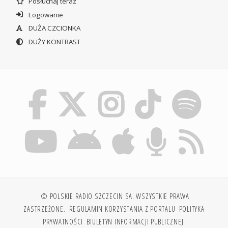
Posłuchaj teraz
Logowanie
DUŻA CZCIONKA
DUŻY KONTRAST
© POLSKIE RADIO SZCZECIN SA. WSZYSTKIE PRAWA
ZASTRZEŻONE.
REGULAMIN KORZYSTANIA Z PORTALU
POLITYKA
PRYWATNOŚCI
BIULETYN INFORMACJI PUBLICZNEJ