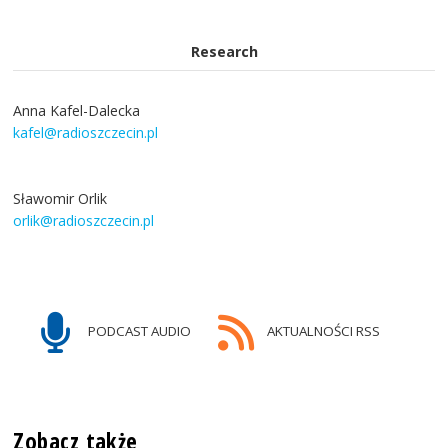
Research
Anna Kafel-Dalecka
kafel@radioszczecin.pl
Sławomir Orlik
orlik@radioszczecin.pl
PODCAST AUDIO
AKTUALNOŚCI RSS
Zobacz także