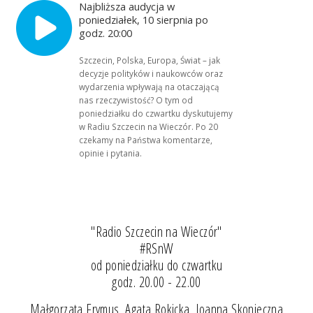
Najbliższa audycja w
poniedziałek, 10 sierpnia po
godz. 20:00
Szczecin, Polska, Europa, Świat – jak
decyzje polityków i naukowców oraz
wydarzenia wpływają na otaczającą
nas rzeczywistość? O tym od
poniedziałku do czwartku dyskutujemy
w Radiu Szczecin na Wieczór. Po 20
czekamy na Państwa komentarze,
opinie i pytania.
"Radio Szczecin na Wieczór"
#RSnW
od poniedziałku do czwartku
godz. 20.00 - 22.00
Małgorzata Frymus, Agata Rokicka, Joanna Skonieczna