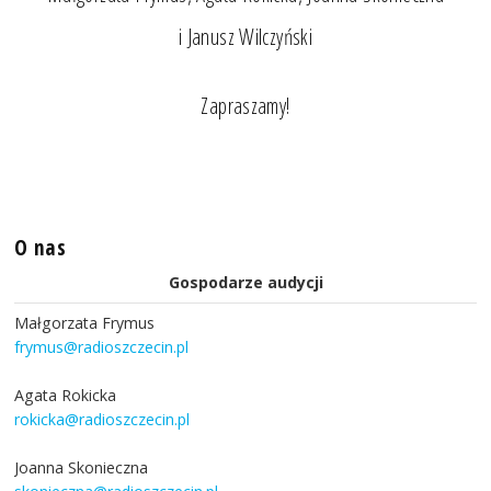
i Janusz Wilczyński
Zapraszamy!
O nas
Gospodarze audycji
Małgorzata Frymus
frymus@radioszczecin.pl
Agata Rokicka
rokicka@radioszczecin.pl
Joanna Skonieczna