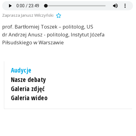
Zaprasza Janusz Wilczyński
prof. Bartłomiej Toszek – politolog, US
dr Andrzej Anusz - politolog, Instytut Józefa
Piłsudskiego w Warszawie
Audycje
Nasze debaty
Galeria zdjęć
Galeria wideo