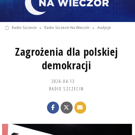
Radio Szczecin
»
Radio Szczecin Na Wieczór
»
Audycje
Zagrożenia dla polskiej
demokracji
2026-04-13
RADIO SZCZECIN