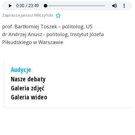
Zaprasza Janusz Wilczyński
prof. Bartłomiej Toszek – politolog, US
dr Andrzej Anusz - politolog, Instytut Józefa
Piłsudskiego w Warszawie
Audycje
Nasze debaty
Galeria zdjęć
Galeria wideo