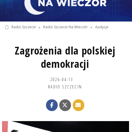
Radio Szczecin
»
Radio Szczecin Na Wieczór
»
Audycje
Zagrożenia dla polskiej
demokracji
2026-04-13
RADIO SZCZECIN