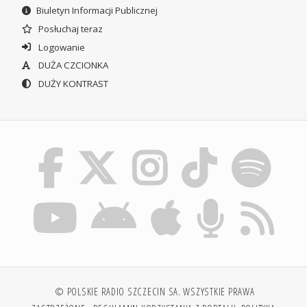
Biuletyn Informacji Publicznej
Posłuchaj teraz
Logowanie
DUŻA CZCIONKA
DUŻY KONTRAST
© POLSKIE RADIO SZCZECIN SA. WSZYSTKIE PRAWA