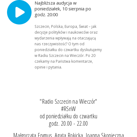
Najbliższa audycja w
poniedziałek, 10 sierpnia po
godz. 20:00
Szczecin, Polska, Europa, Świat – jak
decyzje polityków i naukowców oraz
wydarzenia wpływają na otaczającą
nas rzeczywistość? O tym od
poniedziałku do czwartku dyskutujemy
w Radiu Szczecin na Wieczór. Po 20
czekamy na Państwa komentarze,
opinie i pytania.
"Radio Szczecin na Wieczór"
#RSnW
od poniedziałku do czwartku
godz. 20.00 - 22.00
Małgorzata Frymus, Agata Rokicka, Joanna Skonieczna