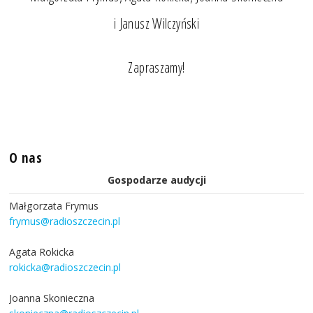
i Janusz Wilczyński
Zapraszamy!
O nas
Gospodarze audycji
Małgorzata Frymus
frymus@radioszczecin.pl
Agata Rokicka
rokicka@radioszczecin.pl
Joanna Skonieczna