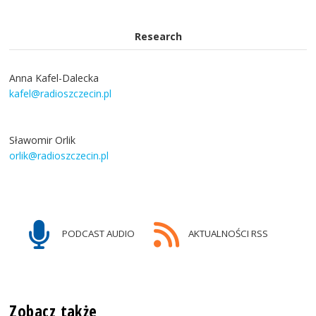
Research
Anna Kafel-Dalecka
kafel@radioszczecin.pl
Sławomir Orlik
orlik@radioszczecin.pl
PODCAST AUDIO
AKTUALNOŚCI RSS
Zobacz także