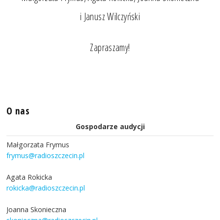
i Janusz Wilczyński
Zapraszamy!
O nas
Gospodarze audycji
Małgorzata Frymus
frymus@radioszczecin.pl
Agata Rokicka
rokicka@radioszczecin.pl
Joanna Skonieczna