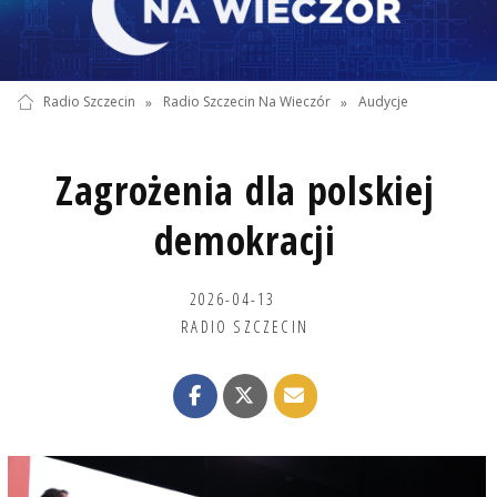
Radio Szczecin
»
Radio Szczecin Na Wieczór
»
Audycje
Zagrożenia dla polskiej
demokracji
2026-04-13
RADIO SZCZECIN