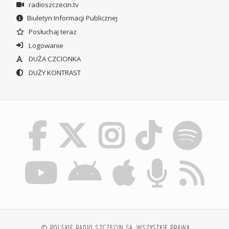
radioszczecin.tv
Biuletyn Informacji Publicznej
Posłuchaj teraz
Logowanie
DUŻA CZCIONKA
DUŻY KONTRAST
© POLSKIE RADIO SZCZECIN SA. WSZYSTKIE PRAWA