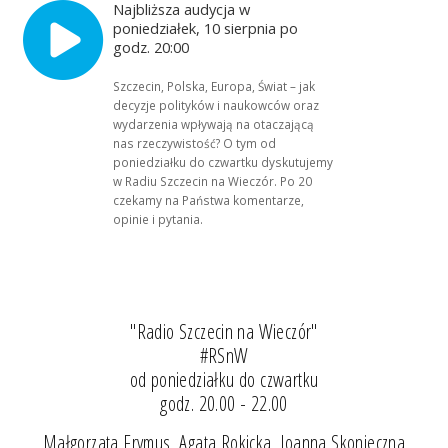
Najbliższa audycja w
poniedziałek, 10 sierpnia po
godz. 20:00
Szczecin, Polska, Europa, Świat – jak
decyzje polityków i naukowców oraz
wydarzenia wpływają na otaczającą
nas rzeczywistość? O tym od
poniedziałku do czwartku dyskutujemy
w Radiu Szczecin na Wieczór. Po 20
czekamy na Państwa komentarze,
opinie i pytania.
"Radio Szczecin na Wieczór"
#RSnW
od poniedziałku do czwartku
godz. 20.00 - 22.00
Małgorzata Frymus, Agata Rokicka, Joanna Skonieczna