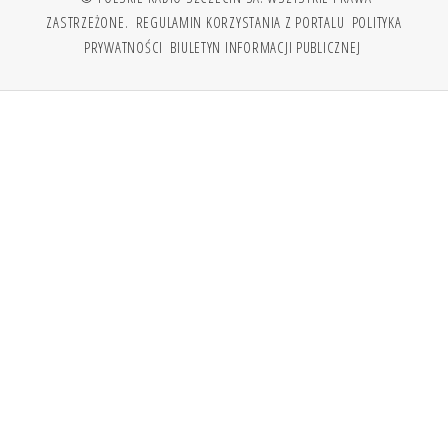
ZASTRZEŻONE.
REGULAMIN KORZYSTANIA Z PORTALU
POLITYKA
PRYWATNOŚCI
BIULETYN INFORMACJI PUBLICZNEJ