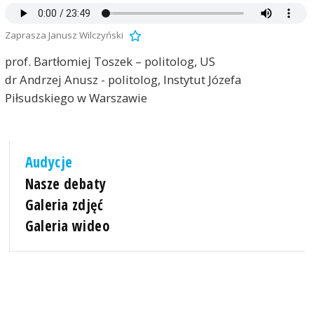
Zaprasza Janusz Wilczyński
prof. Bartłomiej Toszek – politolog, US
dr Andrzej Anusz - politolog, Instytut Józefa
Piłsudskiego w Warszawie
Audycje
Nasze debaty
Galeria zdjęć
Galeria wideo