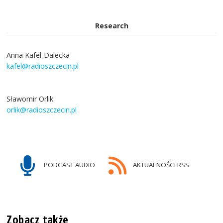
Research
Anna Kafel-Dalecka
kafel@radioszczecin.pl
Sławomir Orlik
orlik@radioszczecin.pl
PODCAST AUDIO
AKTUALNOŚCI RSS
Zobacz także