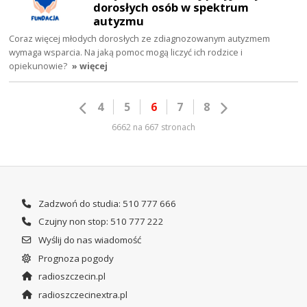
dorosłych osób w spektrum
autyzmu
Coraz więcej młodych dorosłych ze zdiagnozowanym autyzmem
wymaga wsparcia. Na jaką pomoc mogą liczyć ich rodzice i
opiekunowie?
» więcej
4
5
6
7
8
6662 na 667 stronach
Zadzwoń do studia: 510 777 666
Czujny non stop: 510 777 222
Wyślij do nas wiadomość
Prognoza pogody
radioszczecin.pl
radioszczecinextra.pl