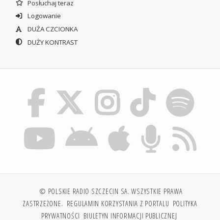
Posłuchaj teraz
Logowanie
DUŻA CZCIONKA
DUŻY KONTRAST
© POLSKIE RADIO SZCZECIN SA. WSZYSTKIE PRAWA
ZASTRZEŻONE.
REGULAMIN KORZYSTANIA Z PORTALU
POLITYKA
PRYWATNOŚCI
BIULETYN INFORMACJI PUBLICZNEJ