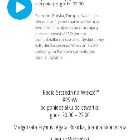
sierpnia po godz. 02:00
Szczecin, Polska, Europa, Świat – jak
decyzje polityków i naukowców oraz
wydarzenia wpływają na otaczającą
nas rzeczywistość? O tym od
poniedziałku do czwartku dyskutujemy
w Radiu Szczecin na Wieczór. Po 20
czekamy na Państwa komentarze,
opinie i pytania.
"Radio Szczecin na Wieczór"
#RSnW
od poniedziałku do czwartku
godz. 20.00 - 22.00
Małgorzata Frymus, Agata Rokicka, Joanna Skonieczna
i Janusz Wilczyński