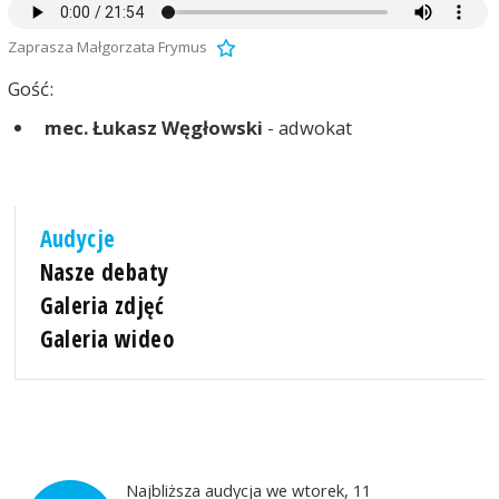
Zaprasza Małgorzata Frymus
Gość:
mec. Łukasz Węgłowski
- adwokat
Audycje
Nasze debaty
Galeria zdjęć
Galeria wideo
Najbliższa audycja we wtorek, 11