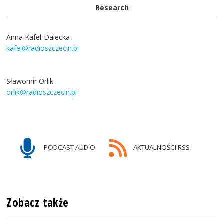
Research
Anna Kafel-Dalecka
kafel@radioszczecin.pl
Sławomir Orlik
orlik@radioszczecin.pl
PODCAST AUDIO
AKTUALNOŚCI RSS
Zobacz także