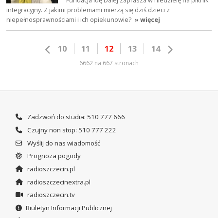
integracyjny. Z jakimi problemami mierzą się dziś dzieci z
niepełnosprawnościami i ich opiekunowie?
» więcej
10
11
12
13
14
6662 na 667 stronach
Zadzwoń do studia: 510 777 666
Czujny non stop: 510 777 222
Wyślij do nas wiadomość
Prognoza pogody
radioszczecin.pl
radioszczecinextra.pl
radioszczecin.tv
Biuletyn Informacji Publicznej