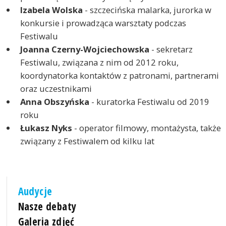
Izabela Wolska
- szczecińska malarka, jurorka w
konkursie i prowadząca warsztaty podczas
Festiwalu
Joanna Czerny-Wojciechowska
- sekretarz
Festiwalu, związana z nim od 2012 roku,
koordynatorka kontaktów z patronami, partnerami
oraz uczestnikami
Anna Obszyńska
- kuratorka Festiwalu od 2019
roku
Łukasz Nyks
- operator filmowy, montażysta, także
związany z Festiwalem od kilku lat
Audycje
Nasze debaty
Galeria zdjęć