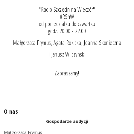
"Radio Szczecin na Wieczór"
#RSnW
od poniedziałku do czwartku
godz. 20.00 - 22.00
Małgorzata Frymus, Agata Rokicka, Joanna Skonieczna
i Janusz Wilczyński
Zapraszamy!
O nas
Gospodarze audycji
Małgorzata Frymus