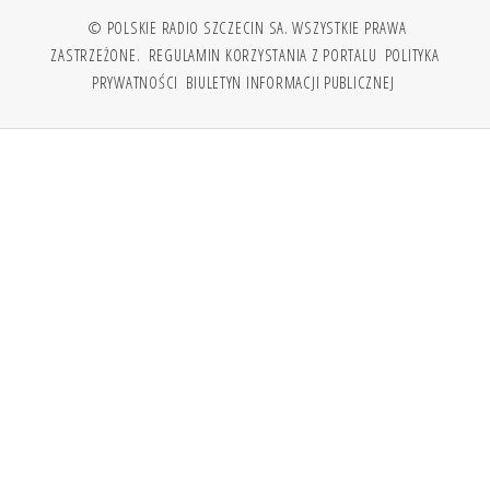
© POLSKIE RADIO SZCZECIN SA. WSZYSTKIE PRAWA
ZASTRZEŻONE.
REGULAMIN KORZYSTANIA Z PORTALU
POLITYKA
PRYWATNOŚCI
BIULETYN INFORMACJI PUBLICZNEJ