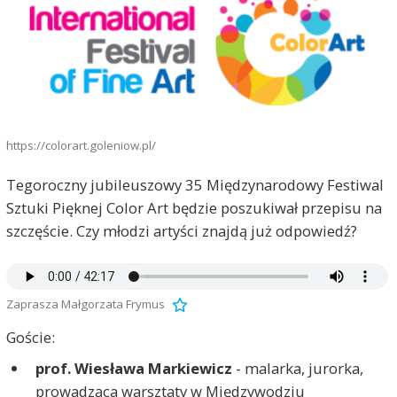
https://colorart.goleniow.pl/
Tegoroczny jubileuszowy 35 Międzynarodowy Festiwal
Sztuki Pięknej Color Art będzie poszukiwał przepisu na
szczęście. Czy młodzi artyści znajdą już odpowiedź?
Zaprasza Małgorzata Frymus
Goście:
prof. Wiesława Markiewicz
- malarka, jurorka,
prowadząca warsztaty w Międzywodziu