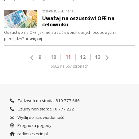
2026-05-21, godz. 16:19
Uważaj na oszustów! OFE na
celowniku
Oszustwo na OFE. Jak nie stracić swoich danych osobowych i
pieniędzy?
» więcej
9
10
11
12
13
6662 na 667 stronach
Zadzwoń do studia: 510 777 666
Czujny non stop: 510 777 222
Wyślij do nas wiadomość
Prognoza pogody
radioszczecin.pl