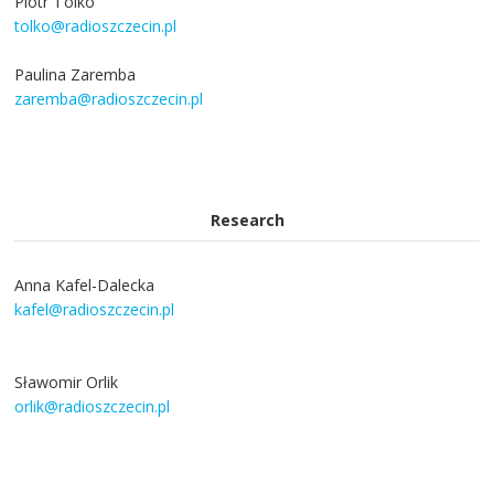
Piotr Tolko
tolko@radioszczecin.pl
Paulina Zaremba
zaremba@radioszczecin.pl
Research
Anna Kafel-Dalecka
kafel@radioszczecin.pl
Sławomir Orlik
orlik@radioszczecin.pl