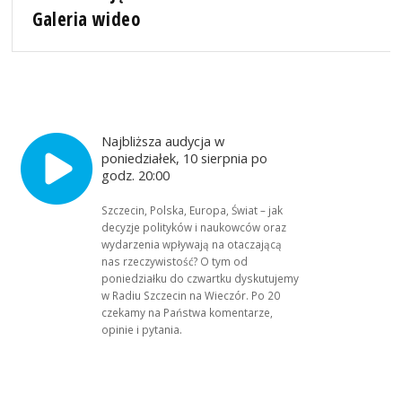
Galeria wideo
Najbliższa audycja w
poniedziałek, 10 sierpnia po
godz. 20:00
Szczecin, Polska, Europa, Świat – jak
decyzje polityków i naukowców oraz
wydarzenia wpływają na otaczającą
nas rzeczywistość? O tym od
poniedziałku do czwartku dyskutujemy
w Radiu Szczecin na Wieczór. Po 20
czekamy na Państwa komentarze,
opinie i pytania.