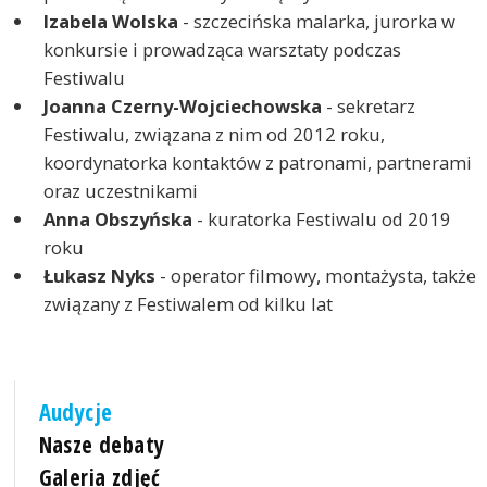
Izabela Wolska
- szczecińska malarka, jurorka w
konkursie i prowadząca warsztaty podczas
Festiwalu
Joanna Czerny-Wojciechowska
- sekretarz
Festiwalu, związana z nim od 2012 roku,
koordynatorka kontaktów z patronami, partnerami
oraz uczestnikami
Anna Obszyńska
- kuratorka Festiwalu od 2019
roku
Łukasz Nyks
- operator filmowy, montażysta, także
związany z Festiwalem od kilku lat
Audycje
Nasze debaty
Galeria zdjęć