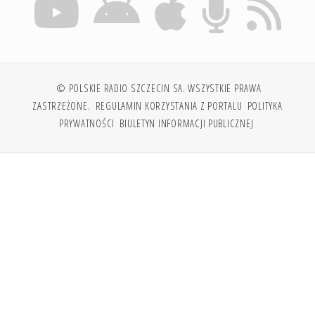
© POLSKIE RADIO SZCZECIN SA. WSZYSTKIE PRAWA
ZASTRZEŻONE.
REGULAMIN KORZYSTANIA Z PORTALU
POLITYKA
PRYWATNOŚCI
BIULETYN INFORMACJI PUBLICZNEJ