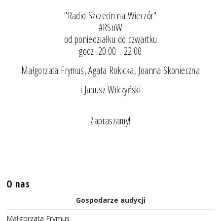
"Radio Szczecin na Wieczór"
#RSnW
od poniedziałku do czwartku
godz. 20.00 - 22.00
Małgorzata Frymus, Agata Rokicka, Joanna Skonieczna
i Janusz Wilczyński
Zapraszamy!
O nas
Gospodarze audycji
Małgorzata Frymus