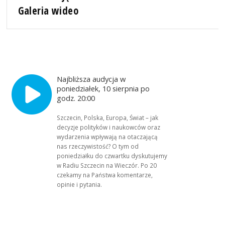
Galeria wideo
Najbliższa audycja w
poniedziałek, 10 sierpnia po
godz. 20:00
Szczecin, Polska, Europa, Świat – jak
decyzje polityków i naukowców oraz
wydarzenia wpływają na otaczającą
nas rzeczywistość? O tym od
poniedziałku do czwartku dyskutujemy
w Radiu Szczecin na Wieczór. Po 20
czekamy na Państwa komentarze,
opinie i pytania.