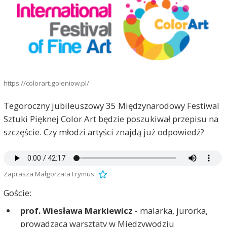
https://colorart.goleniow.pl/
Tegoroczny jubileuszowy 35 Międzynarodowy Festiwal
Sztuki Pięknej Color Art będzie poszukiwał przepisu na
szczęście. Czy młodzi artyści znajdą już odpowiedź?
Zaprasza Małgorzata Frymus
Goście:
prof. Wiesława Markiewicz
- malarka, jurorka,
prowadząca warsztaty w Międzywodziu