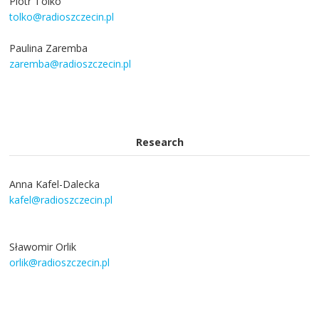
Piotr Tolko
tolko@radioszczecin.pl
Paulina Zaremba
zaremba@radioszczecin.pl
Research
Anna Kafel-Dalecka
kafel@radioszczecin.pl
Sławomir Orlik
orlik@radioszczecin.pl