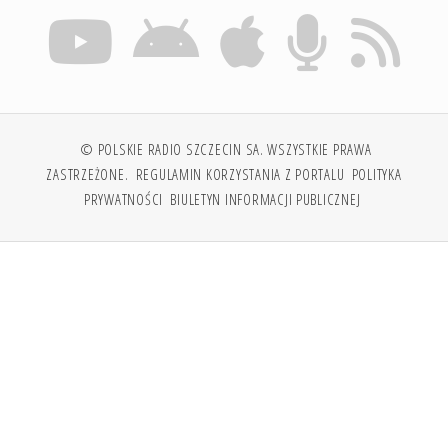
© POLSKIE RADIO SZCZECIN SA. WSZYSTKIE PRAWA
ZASTRZEŻONE.
REGULAMIN KORZYSTANIA Z PORTALU
POLITYKA
PRYWATNOŚCI
BIULETYN INFORMACJI PUBLICZNEJ