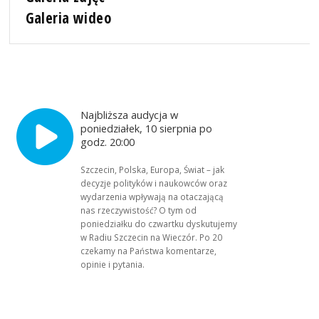
Galeria wideo
Najbliższa audycja w
poniedziałek, 10 sierpnia po
godz. 20:00
Szczecin, Polska, Europa, Świat – jak
decyzje polityków i naukowców oraz
wydarzenia wpływają na otaczającą
nas rzeczywistość? O tym od
poniedziałku do czwartku dyskutujemy
w Radiu Szczecin na Wieczór. Po 20
czekamy na Państwa komentarze,
opinie i pytania.