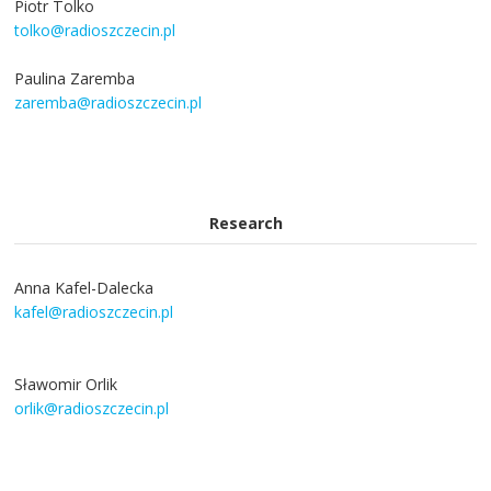
Piotr Tolko
tolko@radioszczecin.pl
Paulina Zaremba
zaremba@radioszczecin.pl
Research
Anna Kafel-Dalecka
kafel@radioszczecin.pl
Sławomir Orlik
orlik@radioszczecin.pl