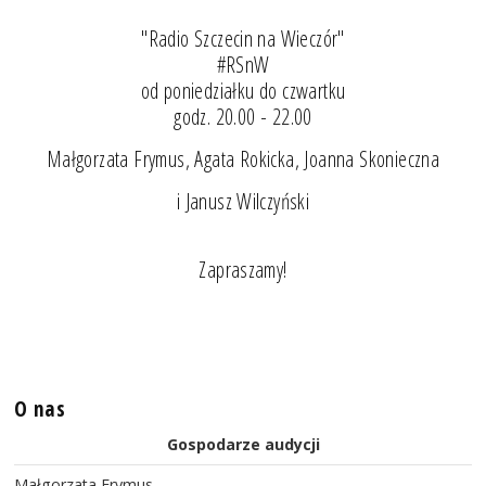
"Radio Szczecin na Wieczór"
#RSnW
od poniedziałku do czwartku
godz. 20.00 - 22.00
Małgorzata Frymus, Agata Rokicka, Joanna Skonieczna
i Janusz Wilczyński
Zapraszamy!
O nas
Gospodarze audycji
Małgorzata Frymus