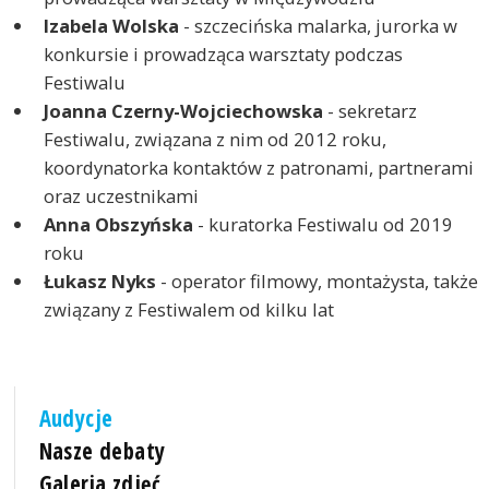
Izabela Wolska
- szczecińska malarka, jurorka w
konkursie i prowadząca warsztaty podczas
Festiwalu
Joanna Czerny-Wojciechowska
- sekretarz
Festiwalu, związana z nim od 2012 roku,
koordynatorka kontaktów z patronami, partnerami
oraz uczestnikami
Anna Obszyńska
- kuratorka Festiwalu od 2019
roku
Łukasz Nyks
- operator filmowy, montażysta, także
związany z Festiwalem od kilku lat
Audycje
Nasze debaty
Galeria zdjęć