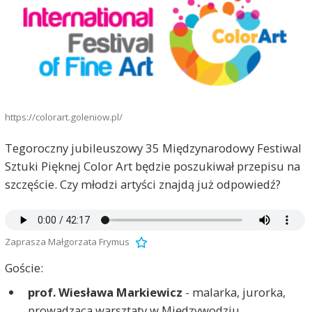
https://colorart.goleniow.pl/
Tegoroczny jubileuszowy 35 Międzynarodowy Festiwal
Sztuki Pięknej Color Art będzie poszukiwał przepisu na
szczęście. Czy młodzi artyści znajdą już odpowiedź?
Zaprasza Małgorzata Frymus
Goście:
prof. Wiesława Markiewicz
- malarka, jurorka,
prowadząca warsztaty w Międzywodziu